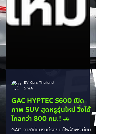
EV Cars Thailand
5 พ.ค.
GAC HYPTEC S600 เปิด
ภาพ SUV สุดหรูรุ่นใหม่ วิ่งได้