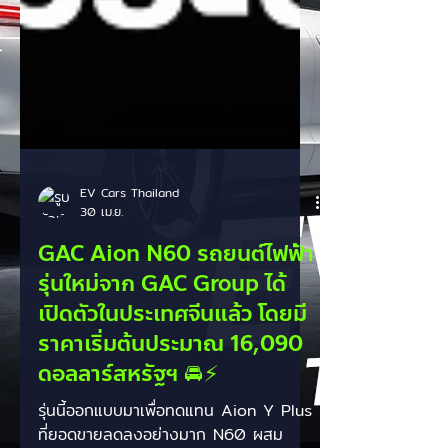
EV Cars Thailand
30 เม.ย.
GAC Aion N60 รถยนต์ไฟฟ้า
รุ่นใหม่จาก GAC Group ได้
เปิดตัวในประเทศจีนแล้ว โดยมี