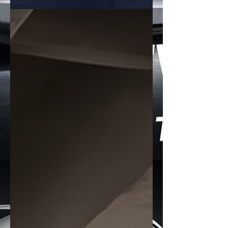
ญี่ปุ่นอย่าง TOYOTA ยังคงสร้างผลงาน
ได้อย่างยอดเยี่ยม ด้วยยอดจดทะเบียนรวม
แบรนด์สูงถึง 19,564 คัน ครองส่วนแบ่ง
ตลาดอันดับ 1 ของประเทศได้อย่างมั่นคง
และทิ้งห่างคู่แข่งอย่างขาดลอย รายละเอียด
จากสถิติ: - ภาพรวมแบรนด์: TOYOTA
คว้าอันดับ 1 ยอดจดทะเบียนรวมทุกประเภท
ที่ 19,564 คัน คิดเป็นสัดส่วนมากกว่า 1
ใน 3 ของยอดจดทะเบียนรถยนต์ทั้ง
ประเทศประจำเดือนกรกฎา