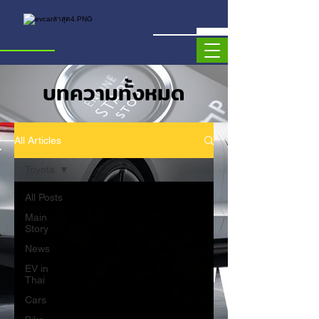
บทความทั้งหมด
All Articles
Toyota
All Posts
Main
Story
News
EV in
Thai
Cars