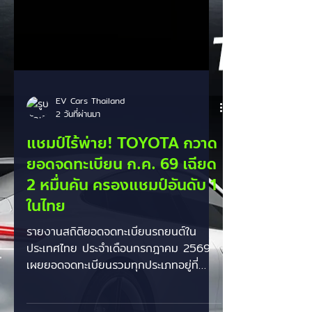
EV Cars Thailand
2 วันที่ผ่านมา
แชมป์ไร้พ่าย! TOYOTA กวาด
ยอดจดทะเบียน ก.ค. 69 เฉียด
2 หมื่นคัน ครองแชมป์อันดับ 1
ในไทย
รายงานสถิติยอดจดทะเบียนรถยนต์ใน
ประเทศไทย ประจำเดือนกรกฎาคม 2569
เผยยอดจดทะเบียนรวมทุกประเภทอยู่ที่
58,402 คัน โดยค่ายยักษ์ใหญ่สัญชาติ