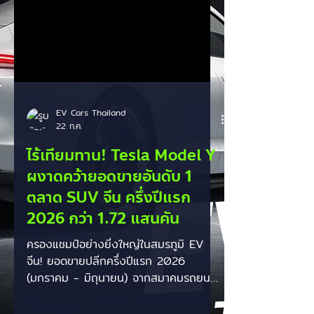
EV Cars Thailand
22 ก.ค.
ไร้เทียมทาน! Tesla Model Y
ผงาดคว้ายอดขายอันดับ 1
ตลาด SUV จีน ครึ่งปีแรก
2026 กว่า 1.72 แสนคัน
ครองแชมป์อย่างยิ่งใหญ่ในสมรภูมิ EV
จีน! ยอดขายปลีกครึ่งปีแรก 2026
(มกราคม - มิถุนายน) จากสมาคมรถยนต์