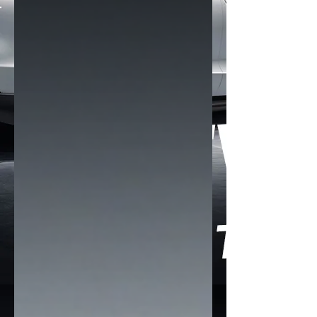
ของ Tesla ในปี 2025: -Tesla Model
Y: คว้าตำแหน่งรถที่ได้ คะแนนรวมสูงสุด
(Highest Overall Weighted Score)
ของปี 2025..