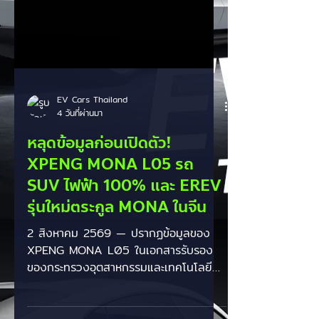
EV Cars Thailand
4 วันที่ผ่านมา
หลุดข้อมูลก่อนเปิดตัว!
XPENG MONA L05 รถ
SUV ไฟฟ้า 100% และ EREV
รุ่นใหม่ตระกูล MONA ในจีน
2 สิงหาคม 2569 — ปรากฏข้อมูลของ
XPENG MONA L05 ในเอกสารรับรอง
ของกระทรวงอุตสาหกรรมและเทคโนโลยี