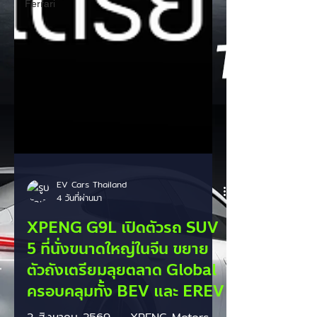
Ferrari
EV Cars Thailand
4 วันที่ผ่านมา
XPENG G9L เปิดตัวรถ SUV
5 ที่นั่งขนาดใหญ่ในจีน ขยาย
ตัวถังเตรียมลุยตลาด Global