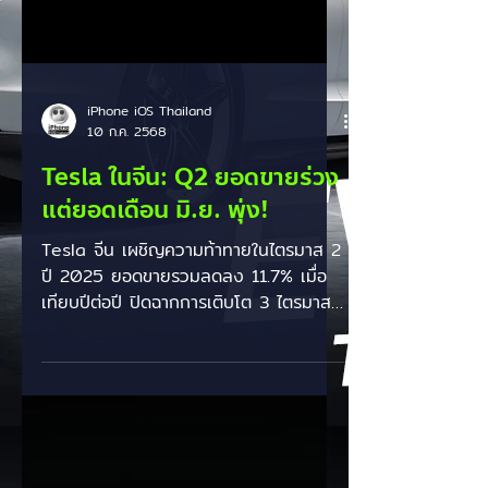
iPhone iOS Thailand
10 ก.ค. 2568
Tesla ในจีน: Q2 ยอดขายร่วง
แต่ยอดเดือน มิ.ย. พุ่ง!
Tesla จีน เผชิญความท้าทายในไตรมาส 2
ปี 2025 ยอดขายรวมลดลง 11.7% เมื่อ
เทียบปีต่อปี ปิดฉากการเติบโต 3 ไตรมาส
ติด! แต่...เดือน มิ.ย....