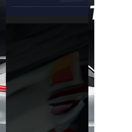
เต้น โดยเฉพาะสี 'ดงไหล่ ม่วง' (Donglai
Purple) ที่ออกแบบมาให้สะท้อนแสงได้ไม่
เหมือนใคร...