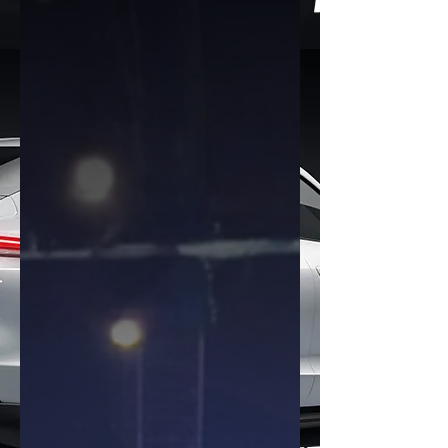
มีการสลับอันดับหลายจุดตั้งแต่หัวตาราง
จนถึงกลุ่มกลาง พร้อมแรงส่งจากแบรนด์
จีนที่เบียดขึ้นมาติด TOP10 กันหลายราย
Top 10 แบรนด์ยอดจองสูงสุด 1.Toyota
– 8,082 คัน 2.Honda – 4,340 คัน
3.BYD – 4,292 คัน 4.O