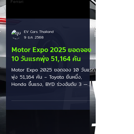
Ferrari
EV Cars Thailand
9 ธ.ค. 2568
Motor Expo 2025 ยอดจอง
10 วันแรกพุ่ง 51,164 คัน
Motor Expo 2025 ยอดจอง 10 วันแรก
พุ่ง 51,164 คัน – Toyota ยืนหนึ่ง,
Honda ขึ้นแรง, BYD ร่วงอันดับ 3 —
ขบวนทัพแบรนด์จีนเบียดเดือดทั้งตาราง
ยอดจองรถยนต์ในงาน Motor Expo
2025 ช่วง 10 วันแรก (28 พ.ย. – 7
ธ.ค. 2568) ปิดตัวเลขรวมที่ 51,164 คัน
สะท้อนการแข่งขันที่เข้มข้นที่สุดปีหนึ่ง โดย