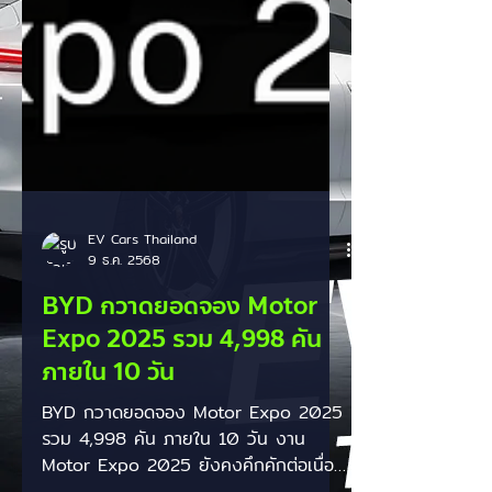
EV Cars Thailand
9 ธ.ค. 2568
BYD กวาดยอดจอง Motor
Expo 2025 รวม 4,998 คัน
ภายใน 10 วัน
BYD กวาดยอดจอง Motor Expo 2025