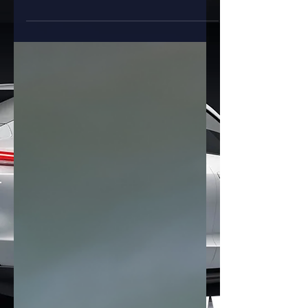
รวม 4,998 คัน ภายใน 10 วัน งาน
Motor Expo 2025 ยังคงคึกคักต่อเนื่อง
โดยบูธของ BYD กลายเป็นหนึ่งในจุดสนใจ
สำคัญ หลังเปิดเผยยอดจองรถตั้งแต่วันที่
28 พฤศจิกายน – 7 ธันวาคม 2568 รวม
ทั้งสิ้น 4,998 คัน สะท้อนความนิยมของ
รถยนต์พลังงานไฟฟ้าที่เพิ่มขึ้นอย่างต่อ
เนื่องในไทย จากป้ายสรุปยอดจองภายใน
งาน ระบุยอดรายวันดังนี้ -28 พ.ย. : 149
คัน -29 พ.ย. : 635 คัน -30 พ.ย. : 575
คัน -1 ธ.ค. : 505 คัน -2 ธ.ค. : 452 คัน
-3 ธ.ค. : 478 คัน -4 ธ.ค. : 496 คัน -5
ธ.ค. : 61