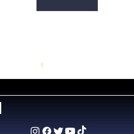
ถนน วิภาวดีรังสิต ขาเข้า ช่วง
หน้าสวนป่าวิภาวดี...
1
2
3
4
5
d