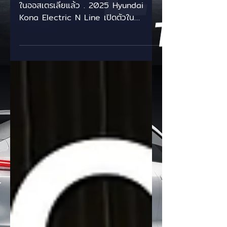
Hyundai Kona Electric N Line เปิดตัว
ในออสเตรเลียแล้ว . 2025 Hyundai
Kona Electric N Line เปิดตัวใน
ออสเตรเลียแล้วในสองเวอร์ชัน โดยเป็น
รุ่น...