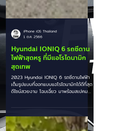
iPhone iOS Thailand
1 ต.ค. 2566
Hyundai IONIQ 6 รถซีดาน
ไฟฟ้าสุดหรู ที่มีแอโรไดนามิก
สุดเทพ
2023 Hyundai IONIQ 6 รถซีดานไฟฟ้า
เต็มรูปแบบที่ออกแบบแอโรไดนามิกได้ดีที่สุด
ดีไซน์สวยงาม โฉบเฉี่ยว มาพร้อมสเปคมอ
เตอร์ไฟฟ้าเดี่ยว 151...