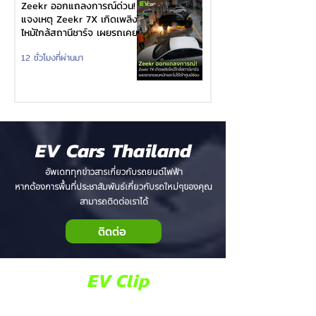
Zeekr ออกแถลงการณ์ด่วน!
แจงเหตุ Zeekr 7X เกิดเพลิง
ไหม้ใกล้สถานีชาร์จ เผยรถเคย
ชนหนักและไม่ได้ซ่อมศูนย์
12 ชั่วโมงที่ผ่านมา
EV Cars Thailand
อัพเดททุกข่าวสารเกี่ยวกับรถยนต์ไฟฟ้า
หากต้องการพื้นที่ประชาสัมพันธ์เกี่ยวกับรถใหม่ๆของคุณ
สามารถติดต่อเราได้
ติดต่อ
EV Clip