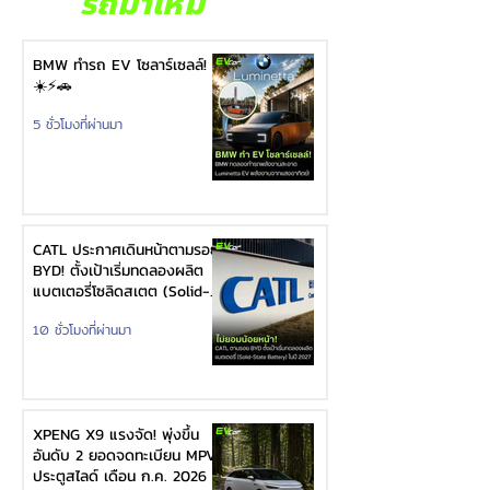
รถมาใหม่
BMW ทำรถ EV โซลาร์เซลล์!
☀️⚡🚗
5 ชั่วโมงที่ผ่านมา
CATL ประกาศเดินหน้าตามรอย
BYD! ตั้งเป้าเริ่มทดลองผลิต
แบตเตอรี่โซลิดสเตต (Solid-
State Battery) ในปี 2027
10 ชั่วโมงที่ผ่านมา
XPENG X9 แรงจัด! พุ่งขึ้น
อันดับ 2 ยอดจดทะเบียน MPV
ประตูสไลด์ เดือน ก.ค. 2026