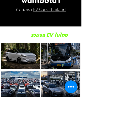
พื้นที่โฆษณา
ติดต่อเรา
EV Cars Thailand
รวมรถ EV ในไทย