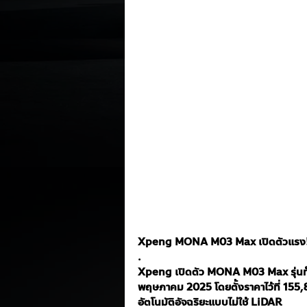
Xpeng MONA M03 Max เปิดตัวแรง! วิ
. 
Xpeng เปิดตัว MONA M03 Max รุ่นท็อ
พฤษภาคม 2025 โดยตั้งราคาไว้ที่ 155
อัตโนมัติอัจฉริยะแบบไม่ใช้ LiDAR