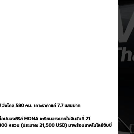
่งไกล 580 กม. เคาะราคาแค่ 7.7 แสนบาท
ปของซีรีส์ MONA เตรียมวางขายในจีนวันที่ 21 
,800 หยวน (ประมาณ 21,500 USD) มาพร้อมเทคโนโลยีขับขี่