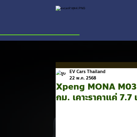
EV Cars Thailand
22 พ.ค. 2568
Xpeng MONA M03 Ma
กม. เคาะราคาแค่ 7.7