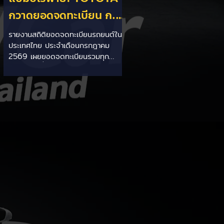
กวาดยอดจดทะเบียน ก.ค.
69 เฉียด 2 หมื่นคัน ครอง
รายงานสถิติยอดจดทะเบียนรถยนต์ใน
ประเทศไทย ประจำเดือนกรกฎาคม
แชมป์อันดับ 1 ในไทย
2569 เผยยอดจดทะเบียนรวมทุก
ประเภทอยู่ที่ 58,402 คัน โดยค่ายยักษ์
ใหญ่สัญชาติญี่ปุ่นอย่าง TOYOTA ยัง
คงสร้างผลงานได้อย่างยอดเยี่ยม ด้วย
ยอดจดทะเบียนรวมแบรนด์สูงถึง
19,564 คัน ครองส่วนแบ่งตลาด
อันดับ 1 ของประเทศได้อย่างมั่นคงและ
ทิ้งห่างคู่แข่งอย่างขาดลอย รายละเอียด
จากสถิติ: - ภาพรวมแบรนด์: TOYOTA
คว้าอันดับ 1 ยอดจดทะเบียนรวมทุก
ประเภทที่ 19,564 คัน คิดเป็นสัดส่วน
มากกว่า 1 ใน 3 ของยอดจดทะเบียน
รถยนต์ทั้งประเทศประจำเดือนกรกฎา