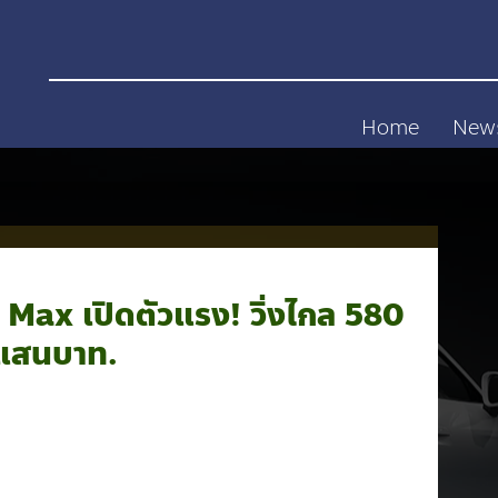
Home
New
x เปิดตัวแรง! วิ่งไกล 580
 แสนบาท.