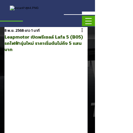
8 พ.ย. 2568
ยาว 1 นาที
Leapmotor เปิดพรีเซลล์ Lafa 5 (B05)
รถไฟฟ้ารุ่นใหม่ ราคาเริ่มต้นไม่ถึง 5 แสน
บาท