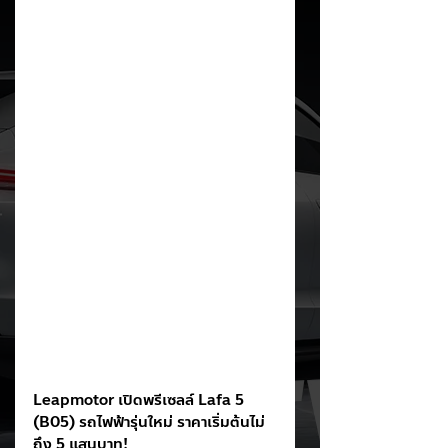
Leapmotor เปิดพรีเซลล์ Lafa 5 
(B05) รถไฟฟ้ารุ่นใหม่ ราคาเริ่มต้นไม่
ถึง 5 แสนบาท!