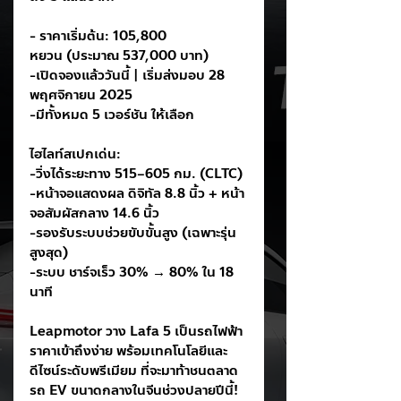
- ราคาเริ่มต้น: 105,800 
หยวน (ประมาณ 537,000 บาท)
-เปิดจองแล้ววันนี้ | เริ่มส่งมอบ 28 
พฤศจิกายน 2025
-มีทั้งหมด 5 เวอร์ชัน ให้เลือก
ไฮไลท์สเปกเด่น:
-วิ่งได้ระยะทาง 515–605 กม. (CLTC)
-หน้าจอแสดงผล ดิจิทัล 8.8 นิ้ว + หน้า
จอสัมผัสกลาง 14.6 นิ้ว
-รองรับระบบช่วยขับขั้นสูง (เฉพาะรุ่น
สูงสุด)
-ระบบ ชาร์จเร็ว 30% → 80% ใน 18 
นาที
Leapmotor วาง Lafa 5 เป็นรถไฟฟ้า
ราคาเข้าถึงง่าย พร้อมเทคโนโลยีและ
ดีไซน์ระดับพรีเมียม ที่จะมาท้าชนตลาด
รถ EV ขนาดกลางในจีนช่วงปลายปีนี้! 