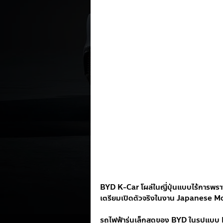
BYD K-Car โผล่ในญี่ปุ่นแบบไร้การพรา
เตรียมเปิดตัวจริงในงาน Japanese Mob
รถไฟฟ้ารุ่นเล็กสุดของ BYD ในรูปแบบ