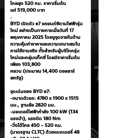
ไกลสุด 520 กม. ราคาเริ่มต้น
แค่ 519,000 บาท
. 
BYD เปิดตัว e7 รถยนต์ซีดานไฟฟ้ารุ่น
ใหม่ อย่างเป็นทางการเมื่อวันที่ 17 
พฤษภาคม 2025 โดยชูจุดขายในด้าน
ความคุ้มค่าราคาและความเหมาะสมใน
การใช้งานจริง ทั้งสำหรับผู้บริโภครุ่น
ใหม่และกลุ่มแท็กซี่ โดยมีราคาเริ่มต้น
เพียง 103,800 
หยวน (ประมาณ 14,400 ดอลลาร์
สหรัฐ)
จุดเด่นของ BYD e7:
-ขนาดตัวรถ: 4780 x 1900 x 1515 
มม., ฐานล้อ 2820 มม.
-มอเตอร์ไฟฟ้ากำลัง 100 kW (134 
แรงม้า), แรงบิด 180 Nm
-วิ่งได้ไกล 450 – 520 กม. 
(มาตรฐาน CLTC) ด้วยแบตเตอรี่ 48 