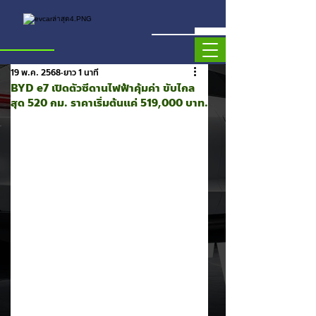
19 พ.ค. 2568
ยาว 1 นาที
BYD e7 เปิดตัวซีดานไฟฟ้าคุ้มค่า ขับไกล
สุด 520 กม. ราคาเริ่มต้นแค่ 519,000 บาท.