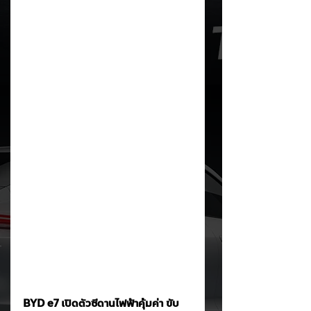
BYD e7 เปิดตัวซีดานไฟฟ้าคุ้มค่า ขับ