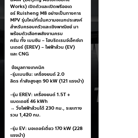
Works) เปิดตัวและเปิดพรีออเด
อร์ Ruisheng M8 อย่างเป็นทางการ
MPV รุ่นใหม่ที่เน้นความอเนกประสงค์
สำหรับครอบครัวและเชิงพาณิชย์ มา
พร้อมตัวเลือกพลังงานครบ
ครัน ทั้ง เบนซิน – ไฮบริดเรนจ์เอ็กซ์เท
นเดอร์ (EREV) – ไฟฟ้าล้วน (EV) 
และ CNG
 ข้อมูลทางเทคนิค
-รุ่นเบนซิน: เครื่องยนต์ 2.0 
ลิตร กำลังสูงสุด 90 kW (121 แรงม้า)
-รุ่น EREV: เครื่องยนต์ 1.5T + 
แบตเตอรี่ 46 kWh
→ วิ่งไฟฟ้าล้วนได้ 230 กม., ระยะทาง
รวม 1,420 กม.
-รุ่น EV: มอเตอร์เดี่ยว 170 kW (228 
แรงม้า)