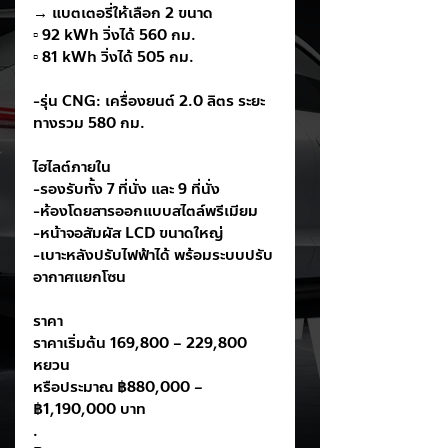
→ แบตเตอรี่ให้เลือก 2 ขนาด
▫️ 92 kWh วิ่งได้ 560 กม.
▫️ 81 kWh วิ่งได้ 505 กม.
-รุ่น CNG: เครื่องยนต์ 2.0 ลิตร ระยะ
ทางรวม 580 กม.
ไฮไลต์ภายใน
-รองรับทั้ง 7 ที่นั่ง และ 9 ที่นั่ง
-ห้องโดยสารออกแบบสไตล์พรีเมียม
-หน้าจอสัมผัส LCD ขนาดใหญ่
-เบาะหลังปรับไฟฟ้าได้ พร้อมระบบปรับ
อากาศแยกโซน
ราคา
ราคาเริ่มต้น 169,800 – 229,800 
หยวน
หรือประมาณ ฿880,000 – 
฿1,190,000 บาท
.