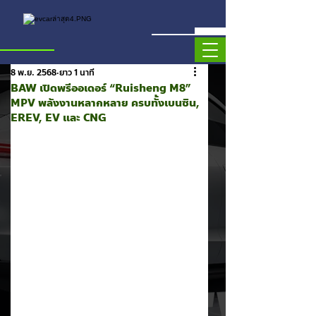
8 พ.ย. 2568
ยาว 1 นาที
BAW เปิดพรีออเดอร์ “Ruisheng M8”
MPV พลังงานหลากหลาย ครบทั้งเบนซิน,
EREV, EV และ CNG