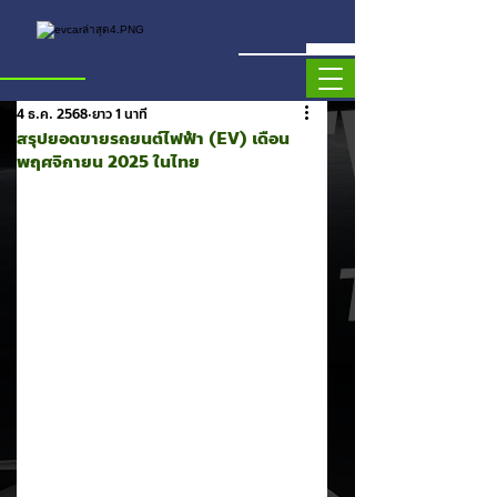
4 ธ.ค. 2568
ยาว 1 นาที
สรุปยอดขายรถยนต์ไฟฟ้า (EV) เดือน
พฤศจิกายน 2025 ในไทย