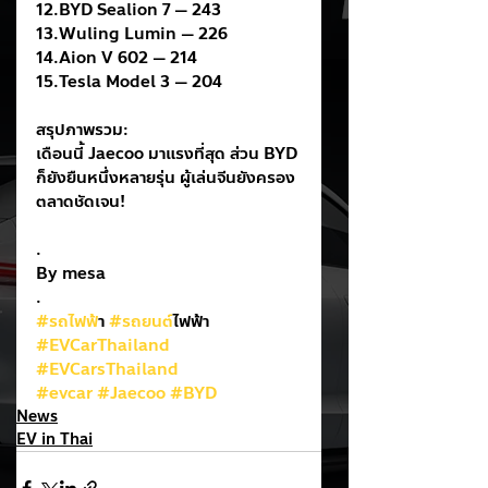
12.BYD Sealion 7 — 243
13.Wuling Lumin — 226
14.Aion V 602 — 214
15.Tesla Model 3 — 204
สรุปภาพรวม:
เดือนนี้ Jaecoo มาแรงที่สุด ส่วน BYD 
ก็ยังยืนหนึ่งหลายรุ่น ผู้เล่นจีนยังครอง
ตลาดชัดเจน!
.
By mesa
.
#รถไฟฟ
้า 
#รถยนต
์ไฟฟ้า
#EVCarThailand
#EVCarsThailand
#evcar
#Jaecoo
#BYD
News
EV in Thai