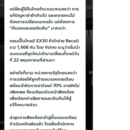
แต่ฝั่งผู้ใช้ในไทยจำนวนมากมองว่า การ
แก้ปัญหาล่าช้าเกินไป และหลายคนไม่
ต้องการเปลี่ยนแบตแล้ว แต่ต้องการ 
“คืนรถและขอเงินคืน” มากกว่า
ตอนนี้ในไทยมี EX30 ที่เข้าข่าย Recall 
ราว 1,668 คัน โดย Volvo ระบุว่าเริ่มนำ
แบตเตอรี่ชุดใหม่เข้ามาเปลี่ยนตั้งแต่วัน
ที่ 22 พฤษภาคมที่ผ่านมา
อย่างไรก็ตาม หน่วยงานรัฐไทยมองว่า 
การปล่อยให้ลูกค้ารอนานหลายเดือน 
พร้อมจำกัดการชาร์จแค่ 70% อาจยังไม่
เพียงพอ จึงเตรียมเดินหน้าฟ้องร้อง
เพื่อเรียกค่าเสียหายและเงินคืนให้ผู้
บริโภคบางส่วน
ล่าสุดการฟ้องร้องเข้าสู่ขั้นตอนเตรียม
ดำเนินคดีแพ่งแล้ว โดยฝั่งสำนักงาน