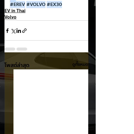
#EREV
#VOLVO
#EX30
EV in Thai
Volvo
โพสต์ล่าสุด
ดูทั้งหมด