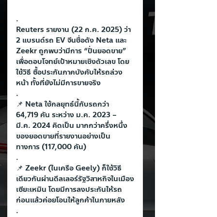
.
Reuters รายงาน (22 ก.ค. 2025) ว่า 
2 แบรนด์รถ EV จีนชื่อดัง Neta และ 
Zeekr ถูกพบว่ามีการ “ปั่นยอดขาย” 
เพื่อตอบโจทย์เป้าหมายเชิงตัวเลข โดย
ใช้วิธี ซื้อประกันภาคบังคับให้รถล่วง
หน้า ทั้งที่ยังไม่มีการขายจริง
.
📌 Neta ใช้กลยุทธ์นี้กับรถกว่า 
64,719 คัน ระหว่าง ม.ค. 2023 – 
มี.ค. 2024 คิดเป็น มากกว่าครึ่งหนึ่ง 
ของยอดขายที่รายงานอย่างเป็น
ทางการ (117,000 คัน)
.
📌 Zeekr (ในเครือ Geely) ก็ใช้วิธี
เดียวกันผ่านดีลเลอร์รัฐวิสาหกิจในเมือง
เซียะเหมิน โดยมีการลงประกันให้รถ
ก่อนแล้วค่อยโอนให้ลูกค้าในภายหลัง
.