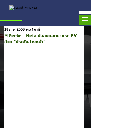
28 ก.ย. 2568
ยาว 1 นาที
🚨Zeekr – Neta ปลอมยอดขายรถ EV
ด้วย “ประกันล่วงหน้า”