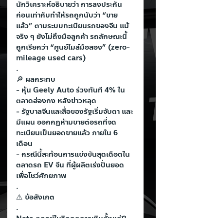
นักวิเคราะห์อธิบายว่า การลงประกัน
ก่อนเท่ากับทำให้รถถูกนับว่า “ขาย
แล้ว” ตามระบบทะเบียนรถของจีน แม้
จริง ๆ ยังไม่ถึงมือลูกค้า รถลักษณะนี้
ถูกเรียกว่า “ศูนย์ไมล์มือสอง” (zero-
mileage used cars)
.
🔎 ผลกระทบ
- หุ้น Geely Auto ร่วงทันที 4% ใน
ตลาดฮ่องกง หลังข่าวหลุด
- รัฐบาลจีนและสื่อของรัฐเริ่มจับตา และ
มีแผน ออกกฎห้ามขายต่อรถที่จด
ทะเบียนเป็นยอดขายแล้ว ภายใน 6 
เดือน
- กรณีนี้สะท้อนการแข่งขันสุดเดือดใน
ตลาดรถ EV จีน ที่ผู้ผลิตเร่งปั่นยอด
เพื่อโชว์ศักยภาพ
.
⚠️ ข้อสังเกต
.