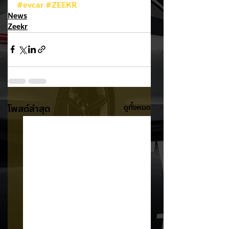
#evcar
#ZEEKR
News
Zeekr
โพสต์ล่าสุด
ดูทั้งหมด