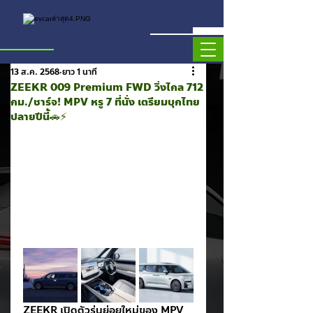
13 ส.ค. 2568
ยาว 1 นาที
ZEEKR 009 Premium FWD วิ่งไกล 712
กม./ชาร์จ! MPV หรู 7 ที่นั่ง เตรียมบุกไทย
ปลายปีนี้🚗⚡️
ZEEKR เปิดตัวรุ่นย่อยใหม่ของ MPV 