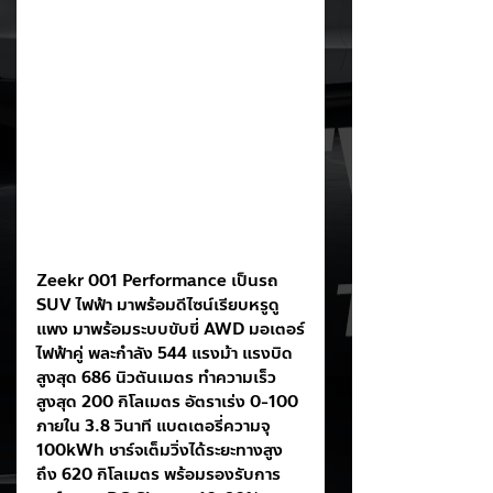
Zeekr 001 Performance เป็นรถ 
SUV ไฟฟ้า มาพร้อมดีไซน์เรียบหรูดู
แพง มาพร้อมระบบขับขี่ AWD มอเตอร์
ไฟฟ้าคู่ พละกำลัง 544 แรงม้า แรงบิด
สูงสุด 686 นิวตันเมตร ทำความเร็ว
สูงสุด 200 กิโลเมตร อัตราเร่ง 0-100 
ภายใน 3.8 วินาที แบตเตอรี่ความจุ 
100kWh ชาร์จเต็มวิ่งได้ระยะทางสูง
ถึง 620 กิโลเมตร พร้อมรองรับการ