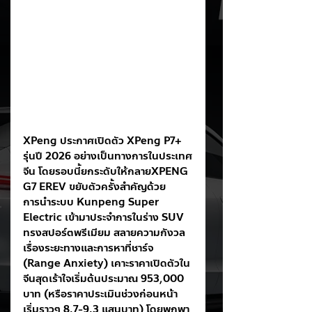
XPeng ประกาศเปิดตัว XPeng P7+ 
รุ่นปี 2026 อย่างเป็นทางการในประเทศ
จีน โดยรอบนี้ยกระดับให้กลายXPENG 
G7 EREV ขยับตัวครั้งสำคัญด้วย
การนำระบบ Kunpeng Super 
Electric เข้ามาประจำการในร่าง SUV 
ทรงสปอร์ตพรีเมียม สลายความกังวล
เรื่องระยะทางและการหาที่ชาร์จ 
(Range Anxiety) เคาะราคาเปิดตัวใน
จีนสุดเร้าใจเริ่มต้นประมาณ 953,000 
บาท (หรือราคาประเมินช่วงก่อนหน้า
เริ่มราวๆ 8.7-9.3 แสนบาท) โดยพกพา