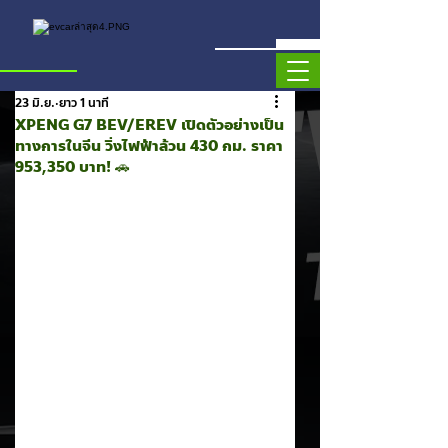
23 มิ.ย.
ยาว 1 นาที
XPENG G7 BEV/EREV เปิดตัวอย่างเป็น
ทางการในจีน วิ่งไฟฟ้าล้วน 430 กม. ราคา
953,350 บาท! 🚗