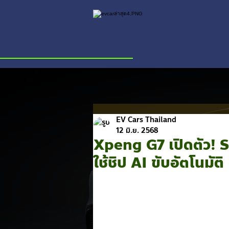
EV Cars Thailand
12 มิ.ย. 2568
Xpeng G7 เปิดตัว! SU
ใช้ชิป AI ขับอัตโนมัติ