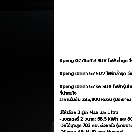
Xpeng G7 เปิดตัว! SUV ไฟฟ้าล้ำยุค วิ่ง
.
Xpeng เปิดตัว G7 SUV ไฟฟ้าล้ำยุค วิ่
Xpeng เปิดตัว G7 รถ SUV ไฟฟ้ารุ่นใหม
ที่น่าสนใจ:
ราคาเริ่มต้น 235,800 หยวน (ประมาณ 
มีให้เลือก 2 รุ่น: Max และ Ultra
-แบตเตอรี่ 2 ขนาด: 68.5 kWh และ 
-วิ่งได้สูงสุด 702 กม. ต่อชาร์จ (ตาม
-ใช้ ระบบ AR-HUD ของ Huawei