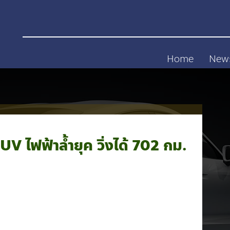
Home
New
V ไฟฟ้าล้ำยุค วิ่งได้ 702 กม.