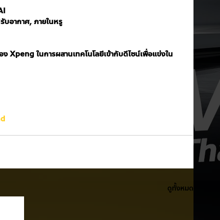
AI
่งปรับอากาศ, ภายในหรู
ของ Xpeng ในการผสานเทคโนโลยีเข้ากับดีไซน์เพื่อแข่งใน
nd
ดูทั้งหมด