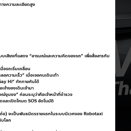
ำทางความละเอียดสูง
สียงที่แสดง “อารมณ์และความคิดของรถ” เพื่อสื่อสารกับ
่อรถเริ่มเคลื่อน
อความเร็ว” เมื่อเจอคนเดินเท้า
y Hi” ทักทายกันได้
่อเจ้าของเดินเข้ามา
งุนงง” ก่อนระบุว่าคือเจ้าหน้าที่ตำรวจ
อดและเปิดโหมด SOS อัตโนมัติ
ต๋อ) จะเป็นพันธมิตรรายแรกในระบบนิเวศของ Robotaxi 
ดับโลก