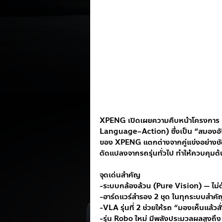
XPENG เปิดเผยความคืบหน้าโครงการ Rob
Language–Action) ซึ่งเป็น “สมองอัจฉ
ของ XPENG แตกต่างจากคู่แข่งอย่างชัด
ดัดแปลงจากรถรุ่นทั่วไป ทำให้ควบคุม
จุดเด่นสำคัญ
-ระบบกล้องล้วน (Pure Vision) — ไม่ต
-ฮาร์ดแวร์สำรอง 2 ชุด ในทุกระบบสำค
-VLA รุ่นที่ 2 ช่วยให้รถ “มองเห็นแล้ว
-รุ่น Robo ใหม่ มีพลังประมวลผลสูงถึง