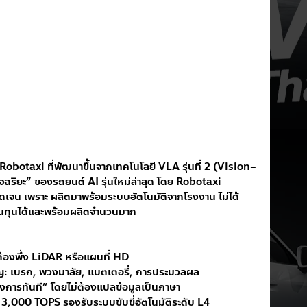
otaxi ที่พัฒนาขึ้นจากเทคโนโลยี VLA รุ่นที่ 2 (Vision–
ริยะ” ของรถยนต์ AI รุ่นใหม่ล่าสุด โดย Robotaxi 
เจน เพราะ ผลิตมาพร้อมระบบอัตโนมัติจากโรงงาน ไม่ได้
ต้นทุนได้และพร้อมผลิตจำนวนมาก
้องพึ่ง LiDAR หรือแผนที่ HD
ัญ: เบรก, พวงมาลัย, แบตเตอรี่, การประมวลผล
สั่งการทันที” โดยไม่ต้องแปลข้อมูลเป็นภาษา
 3,000 TOPS รองรับระบบขับขี่อัตโนมัติระดับ L4