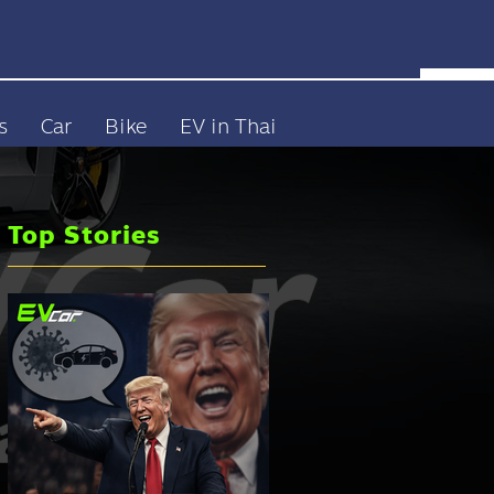
s
Car
Bike
EV in Thai
Top Stories