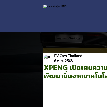
EV Cars Thailand
6 พ.ย. 2568
XPENG เปิดเผยความค
พัฒนาขึ้นจากเทคโนโลยี