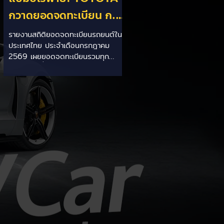
กวาดยอดจดทะเบียน ก.ค.
69 เฉียด 2 หมื่นคัน ครอง
รายงานสถิติยอดจดทะเบียนรถยนต์ใน
ประเทศไทย ประจำเดือนกรกฎาคม
แชมป์อันดับ 1 ในไทย
2569 เผยยอดจดทะเบียนรวมทุก
ประเภทอยู่ที่ 58,402 คัน โดยค่ายยักษ์
ใหญ่สัญชาติญี่ปุ่นอย่าง TOYOTA ยัง
คงสร้างผลงานได้อย่างยอดเยี่ยม ด้วย
ยอดจดทะเบียนรวมแบรนด์สูงถึง
19,564 คัน ครองส่วนแบ่งตลาด
อันดับ 1 ของประเทศได้อย่างมั่นคงและ
ทิ้งห่างคู่แข่งอย่างขาดลอย รายละเอียด
จากสถิติ: - ภาพรวมแบรนด์: TOYOTA
คว้าอันดับ 1 ยอดจดทะเบียนรวมทุก
ประเภทที่ 19,564 คัน คิดเป็นสัดส่วน
มากกว่า 1 ใน 3 ของยอดจดทะเบียน
รถยนต์ทั้งประเทศประจำเดือนกรกฎา