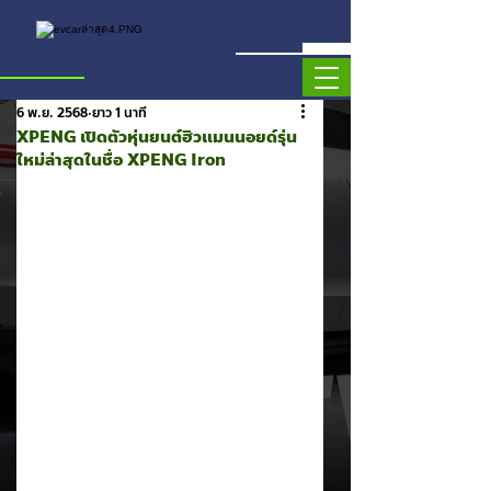
6 พ.ย. 2568
ยาว 1 นาที
XPENG เปิดตัวหุ่นยนต์ฮิวแมนนอยด์รุ่น
ใหม่ล่าสุดในชื่อ XPENG Iron