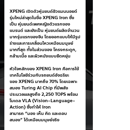
XPENG เปิดตัวหุ่นยนต์ฮิวแมนนอยด์
รุ่นใหม่ล่าสุดในชื่อ XPENG Iron ซึ่ง
เป็น หุ่นยนต์เพศหญิงตัวแรกของ
แบรนด์ และยังเป็น หุ่นยนต์ผลิตจำนวน
มากรุ่นแรกของจีน โดยออกแบบให้มีรูป
ร่างและการเคลื่อนไหวเหมือนมนุษย์
มากที่สุด ทั้งในส่วนของ โครงกระดูก, 
กล้ามเนื้อ และผิวหนังแบบยืดหยุ่น
หัวใจหลักของ XPENG Iron คือการใช้
เทคโนโลยีร่วมกับรถยนต์อัจฉริยะ
ของ XPENG มากถึง 70% โดยเฉพาะ
สมอง Turing AI Chip ที่มีพลัง
ประมวลผลสูงถึง 2,250 TOPS พร้อม
โมเดล VLA (Vision–Language–
Action) ซึ่งทำให้ Iron 
สามารถ “มอง เห็น คิด และตอบ
สนอง” ได้เหมือนมนุษย์จริง