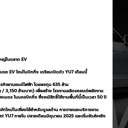
ใหญ่ในตลาด EV
รถ EV ใหม่ในปักกิ่ง เตรียมเปิดตัว YU7 เดือนนี้
ธุรกิจยานยนต์ไฟฟ้า โดยลงทุน 635 ล้าน
 / 3,150 ล้านบาท) เพื่อสร้าง โรงงานผลิตรถยนต์พลังงาน
มตร ในนครปักกิ่ง ซึ่งจะมีสิทธิ์ใช้งานพื้นที่นี้เป็นเวลา 50 ปี
ิษัทใหม่ในเซี่ยงไฮ้สำหรับดูแลด้าน การขายและบริการยาน
mi YU7 ภายใน ปลายเดือนมิถุนายน 2025 และเริ่มจัดส่งจริง