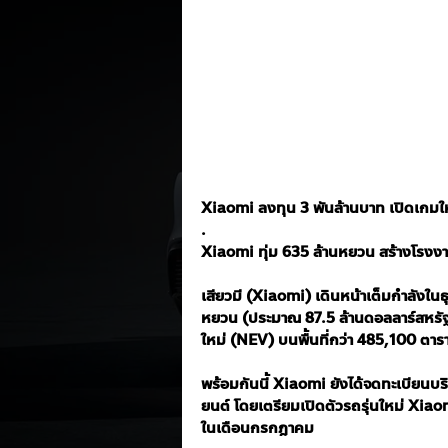
Xiaomi ลงทุน 3 พันล้านบาท เปิดเกม
.
Xiaomi ทุ่ม 635 ล้านหยวน สร้างโรงงาน
เสียวมี (Xiaomi) เดินหน้าเต็มกำลังใน
หยวน (ประมาณ 87.5 ล้านดอลลาร์สหรัฐ
ใหม่ (NEV) บนพื้นที่กว่า 485,100 ตารางเ
พร้อมกันนี้ Xiaomi ยังได้จดทะเบียนบร
ยนต์ โดยเตรียมเปิดตัวรถรุ่นใหม่ Xiao
ในเดือนกรกฎาคม