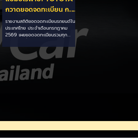
กวาดยอดจดทะเบียน ก.ค.
69 เฉียด 2 หมื่นคัน ครอง
รายงานสถิติยอดจดทะเบียนรถยนต์ใน
ประเทศไทย ประจำเดือนกรกฎาคม
แชมป์อันดับ 1 ในไทย
2569 เผยยอดจดทะเบียนรวมทุก
ประเภทอยู่ที่ 58,402 คัน โดยค่ายยักษ์
ใหญ่สัญชาติญี่ปุ่นอย่าง TOYOTA ยัง
คงสร้างผลงานได้อย่างยอดเยี่ยม ด้วย
ยอดจดทะเบียนรวมแบรนด์สูงถึง
19,564 คัน ครองส่วนแบ่งตลาด
อันดับ 1 ของประเทศได้อย่างมั่นคงและ
ทิ้งห่างคู่แข่งอย่างขาดลอย รายละเอียด
จากสถิติ: - ภาพรวมแบรนด์: TOYOTA
คว้าอันดับ 1 ยอดจดทะเบียนรวมทุก
ประเภทที่ 19,564 คัน คิดเป็นสัดส่วน
มากกว่า 1 ใน 3 ของยอดจดทะเบียน
รถยนต์ทั้งประเทศประจำเดือนกรกฎา