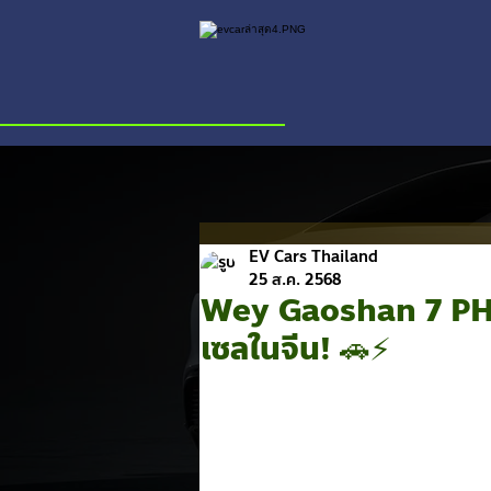
EV Cars Thailand
25 ส.ค. 2568
Wey Gaoshan 7 PHE
เซลในจีน! 🚗⚡️