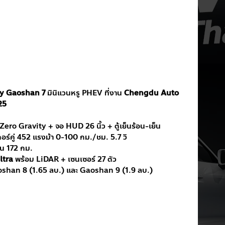
y Gaoshan 7
 มินิแวนหรู PHEV ที่งาน 
Chengdu Auto 
25
 Zero Gravity + จอ HUD 26 นิ้ว + ตู้เย็นร้อน-เย็น
อร์คู่ 452 แรงม้า 0-100 กม./ชม. 5.7 วิ
วน 172 กม.
ltra
 พร้อม LiDAR + เซนเซอร์ 27 ตัว
aoshan 8 (1.65 ลบ.) และ Gaoshan 9 (1.9 ลบ.)