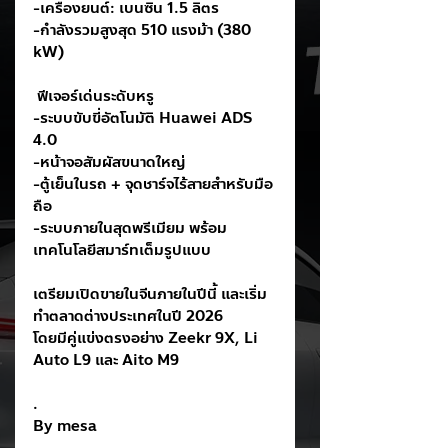
-เครื่องยนต์: เบนซิน 1.5 ลิตร
-กำลังรวมสูงสุด 510 แรงม้า (380 
kW)
 ฟีเจอร์เด่นระดับหรู
-ระบบขับขี่อัตโนมัติ Huawei ADS 
4.0
-หน้าจอสัมผัสขนาดใหญ่
-ตู้เย็นในรถ + จุดชาร์จไร้สายสำหรับมือ
ถือ
-ระบบภายในสุดพรีเมียม พร้อม
เทคโนโลยีสมาร์ทเต็มรูปแบบ
เตรียมเปิดขายในจีนภายในปีนี้ และเริ่ม
ทำตลาดต่างประเทศในปี 2026
โดยมีคู่แข่งตรงอย่าง Zeekr 9X, Li 
Auto L9 และ Aito M9
.
By mesa