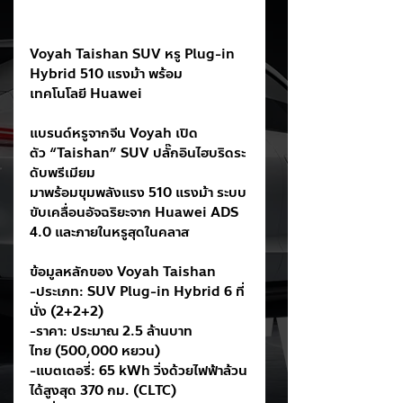
Voyah Taishan SUV หรู Plug-in 
Hybrid 510 แรงม้า พร้อม
เทคโนโลยี Huawei
แบรนด์หรูจากจีน Voyah เปิด
ตัว “Taishan” SUV ปลั๊กอินไฮบริดระ
ดับพรีเมียม
มาพร้อมขุมพลังแรง 510 แรงม้า ระบบ
ขับเคลื่อนอัจฉริยะจาก Huawei ADS 
4.0 และภายในหรูสุดในคลาส
ข้อมูลหลักของ Voyah Taishan
-ประเภท: SUV Plug-in Hybrid 6 ที่
นั่ง (2+2+2)
-ราคา: ประมาณ 2.5 ล้านบาท
ไทย (500,000 หยวน)
-แบตเตอรี่: 65 kWh วิ่งด้วยไฟฟ้าล้วน
ได้สูงสุด 370 กม. (CLTC)