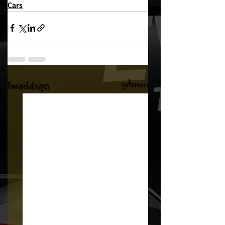
Cars
โพสต์ล่าสุด
ดูทั้งหมด