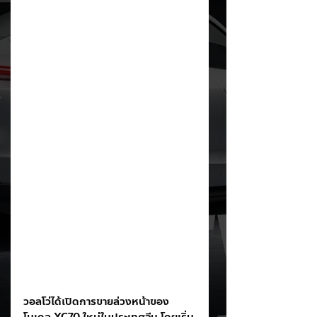
วอลโว่ได้เปิดการขายล่วงหน้าของ
โมเดล XC70 ใหม่ในประเทศจีน โดยเริ่ม