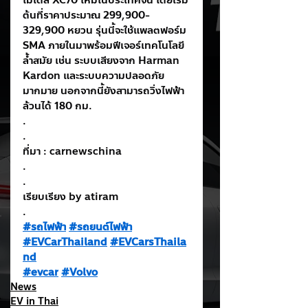
ต้นที่ราคาประมาณ 299,900-
329,900 หยวน รุ่นนี้จะใช้แพลตฟอร์ม 
SMA ภายในมาพร้อมฟีเจอร์เทคโนโลยี
ล้ำสมัย เช่น ระบบเสียงจาก Harman 
Kardon และระบบความปลอดภัย
มากมาย นอกจากนี้ยังสามารถวิ่งไฟฟ้า
ล้วนได้ 180 กม.
.
.
ที่มา : carnewschina
.
.
เรียบเรียง by atiram
.
#รถไฟฟ้า
#รถยนต์ไฟฟ้า
#EVCarThailand
#EVCarsThaila
nd
#evcar
#Volvo
News
EV in Thai