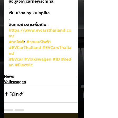
ข้อมูลจาก 
carnewschina
.
เรียบเรียง by kulapika
.
ติดตามข่าวสารเพิ่มเติม : 
https://www.evcarsthailand.co
m/
#รถไฟฟ
้า 
#รถยนต์ไฟฟ้า
#EVCarThailand
#EVCarsThaila
nd
#EVcar
#Volkswagen
#ID
#sed
an
#Electric
News
Volkswagen