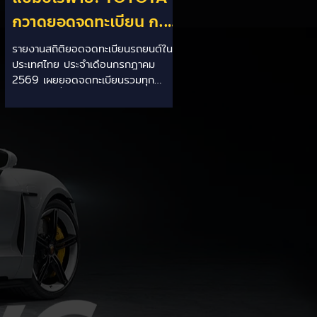
กวาดยอดจดทะเบียน ก.ค.
69 เฉียด 2 หมื่นคัน ครอง
รายงานสถิติยอดจดทะเบียนรถยนต์ใน
ประเทศไทย ประจำเดือนกรกฎาคม
แชมป์อันดับ 1 ในไทย
2569 เผยยอดจดทะเบียนรวมทุก
ประเภทอยู่ที่ 58,402 คัน โดยค่ายยักษ์
ใหญ่สัญชาติญี่ปุ่นอย่าง TOYOTA ยัง
คงสร้างผลงานได้อย่างยอดเยี่ยม ด้วย
ยอดจดทะเบียนรวมแบรนด์สูงถึง
19,564 คัน ครองส่วนแบ่งตลาด
อันดับ 1 ของประเทศได้อย่างมั่นคงและ
ทิ้งห่างคู่แข่งอย่างขาดลอย รายละเอียด
จากสถิติ: - ภาพรวมแบรนด์: TOYOTA
คว้าอันดับ 1 ยอดจดทะเบียนรวมทุก
ประเภทที่ 19,564 คัน คิดเป็นสัดส่วน
มากกว่า 1 ใน 3 ของยอดจดทะเบียน
รถยนต์ทั้งประเทศประจำเดือนกรกฎา