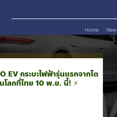
Home
New
 EV กระบะไฟฟ้ารุ่นแรกจากโต
นโลกที่ไทย 10 พ.ย. นี้! ⚡️