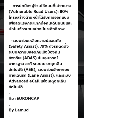
  -การปกป้องผู้ร่วมใช้ถนนที่เปราะบาง 
(Vulnerable Road Users): 80% 
โครงสร้างด้านหน้าได้รับการออกแบบ
เพื่อลดแรงกระแทกต่อคนเดินถนนและ
นักปั่นจักรยานอย่างมีประสิทธิภาพ
  -ระบบช่วยเหลือความปลอดภัย 
(Safety Assist): 79% ตัวรถติดตั้ง
ระบบความปลอดภัยเชิงป้องกัน
อัจฉริยะ (ADAS) เป็นอุปกรณ์
มาตรฐาน อาทิ ระบบเบรกฉุกเฉิน
อัตโนมัติ (AEB), ระบบช่วยรักษาช่อง
ทางเดินรถ (Lane Assist), และระบบ 
Advanced eCall แจ้งเหตุฉุกเฉิน
อัตโนมัติ
.
ที่มา EURONCAP
.
By Lamud
.