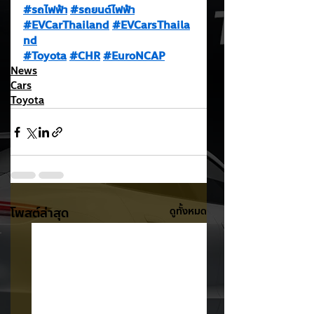
#รถไฟฟ้า
#รถยนต์ไฟฟ้า
#EVCarThailand
#EVCarsThaila
nd
#Toyota
#CHR
#EuroNCAP
News
Cars
Toyota
โพสต์ล่าสุด
ดูทั้งหมด