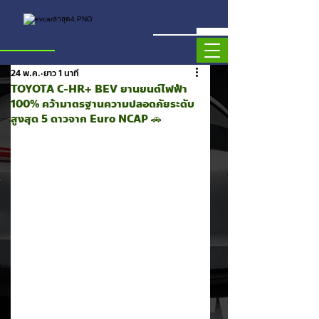
24 พ.ค.
ยาว 1 นาที
TOYOTA C-HR+ BEV ยานยนต์ไฟฟ้า
100% คว้ามาตรฐานความปลอดภัยระดับ
สูงสุด 5 ดาวจาก Euro NCAP 🚗