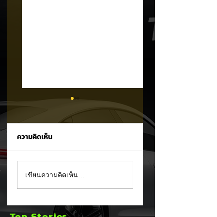
ความคิดเห็น
รัฐบาลจ่อขึ้นภาษี EV
Mitsubishi Motor
เขียนความคิดเห็น…
นำเข้า! ค่ายรถจีนผวา
เผยงบ Q1 FY2026
ผู้นำเข้ารถ EV เตือน
กำไรพุ่งโต 100% แม
ราคารถใหม่พุ่ง 30%
ยอดขายโลกลด 8%
Top Stories