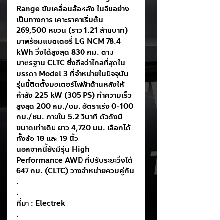
Range ขับเคลื่อนล้อหลัง ในจีนอย่าง
เป็นทางการ เคาะราคาเริ่มต้น 
269,500 หยวน (ราว 1.21 ล้านบาท) 
มาพร้อมแบตเตอรี่ LG NCM 78.4 
kWh วิ่งได้สูงสุด 830 กม. ตาม
มาตรฐาน CLTC ซึ่งถือว่าไกลที่สุดใน
บรรดา Model 3 ที่จำหน่ายในปัจจุบัน
รุ่นนี้ติดตั้งมอเตอร์ไฟฟ้าด้านหลังให้
กำลัง 225 kW (305 PS) ทำความเร็ว
สูงสุด 200 กม./ชม. อัตราเร่ง 0-100 
กม./ชม. ภายใน 5.2 วินาที ตัวถังมี
ขนาดเท่าเดิม ยาว 4,720 มม. เลือกได้
ทั้งล้อ 18 และ 19 นิ้ว
นอกจากนี้ยังมีรุ่น High 
Performance AWD ที่ปรับระยะวิ่งได้ 
647 กม. (CLTC) วางจำหน่ายควบคู่กัน
.
.
ที่มา : Electrek
.