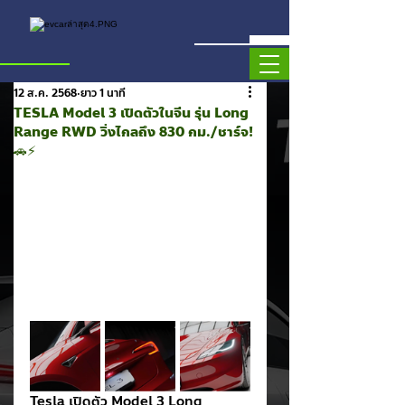
12 ส.ค. 2568
ยาว 1 นาที
TESLA Model 3 เปิดตัวในจีน รุ่น Long
Range RWD วิ่งไกลถึง 830 กม./ชาร์จ!
🚗⚡️
Tesla เปิดตัว Model 3 Long 