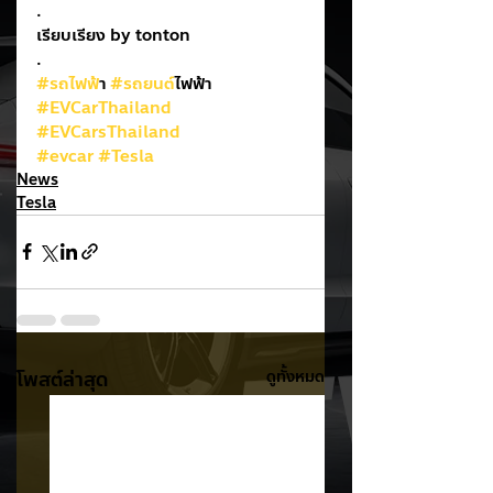
.
เรียบเรียง by tonton
.
#รถไฟฟ
้า 
#รถยนต
์ไฟฟ้า
#EVCarThailand
#EVCarsThailand
#evcar
#Tesla
News
Tesla
โพสต์ล่าสุด
ดูทั้งหมด