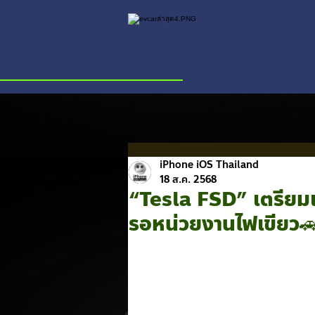
iPhone iOS Thailand
18 ส.ค. 2568
“Tesla FSD” เตรียมเข
รอหน่วยงานไฟเขียว🚗