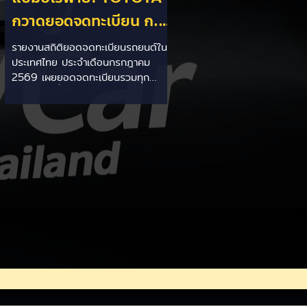
กวาดยอดจดทะเบียน ก.ค.
69 เฉียด 2 หมื่นคัน ครอง
รายงานสถิติยอดจดทะเบียนรถยนต์ใน
ประเทศไทย ประจำเดือนกรกฎาคม
แชมป์อันดับ 1 ในไทย
2569 เผยยอดจดทะเบียนรวมทุก
ประเภทอยู่ที่ 58,402 คัน โดยค่ายยักษ์
ใหญ่สัญชาติญี่ปุ่นอย่าง TOYOTA ยัง
คงสร้างผลงานได้อย่างยอดเยี่ยม ด้วย
ยอดจดทะเบียนรวมแบรนด์สูงถึง
19,564 คัน ครองส่วนแบ่งตลาด
อันดับ 1 ของประเทศได้อย่างมั่นคงและ
ทิ้งห่างคู่แข่งอย่างขาดลอย รายละเอียด
จากสถิติ: - ภาพรวมแบรนด์: TOYOTA
คว้าอันดับ 1 ยอดจดทะเบียนรวมทุก
ประเภทที่ 19,564 คัน คิดเป็นสัดส่วน
มากกว่า 1 ใน 3 ของยอดจดทะเบียน
รถยนต์ทั้งประเทศประจำเดือนกรกฎา