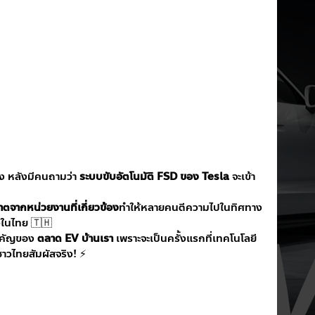
ง หลังมีคนถามว่า 
ระบบขับอัตโนมัติ FSD ของ Tesla
 จะเข้า
ตจากหน่วยงานที่เกี่ยวข้อง
ทำให้หลายคนตีความไปในทิศทาง
้วในไทย 🇹🇭
สำคัญของ 
ตลาด EV บ้านเรา
 เพราะจะเป็นครั้งแรกที่เทคโนโลยี 
ช้ชาวไทยสัมผัสจริง! ⚡