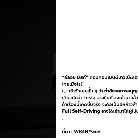
“อีลอน มัสก์” ตอบคอมเมนต์ชาวเน็ตเอ
ไทยเมื่อไร?
👉 เจ้าตัวเผยสั้น ๆ ว่า 
กำลังรอการอนุญา
เดียวกันว่า Tesla อาจยื่นเรื่องเข้ามาแล
ถ้าเรื่องนี้เกิดขึ้นจริง จะถือเป็นอีกก้าว
Full Self-Driving
 อาจได้เข้ามาให้ผู้ใ
.
.
ที่มา : WR4NYGov