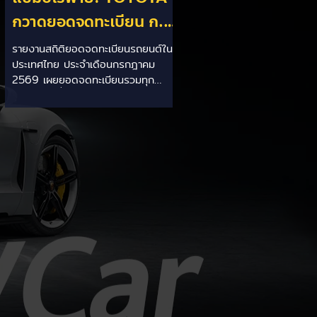
กวาดยอดจดทะเบียน ก.ค.
69 เฉียด 2 หมื่นคัน ครอง
รายงานสถิติยอดจดทะเบียนรถยนต์ใน
ประเทศไทย ประจำเดือนกรกฎาคม
แชมป์อันดับ 1 ในไทย
2569 เผยยอดจดทะเบียนรวมทุก
ประเภทอยู่ที่ 58,402 คัน โดยค่ายยักษ์
ใหญ่สัญชาติญี่ปุ่นอย่าง TOYOTA ยัง
คงสร้างผลงานได้อย่างยอดเยี่ยม ด้วย
ยอดจดทะเบียนรวมแบรนด์สูงถึง
19,564 คัน ครองส่วนแบ่งตลาด
อันดับ 1 ของประเทศได้อย่างมั่นคงและ
ทิ้งห่างคู่แข่งอย่างขาดลอย รายละเอียด
จากสถิติ: - ภาพรวมแบรนด์: TOYOTA
คว้าอันดับ 1 ยอดจดทะเบียนรวมทุก
ประเภทที่ 19,564 คัน คิดเป็นสัดส่วน
มากกว่า 1 ใน 3 ของยอดจดทะเบียน
รถยนต์ทั้งประเทศประจำเดือนกรกฎา