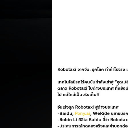
Robotaxi จากจีน: รุกโลก ทำกำไรจริง
เทคโนโลยีรถไร้คนขับกำลังเข้าสู่ “จุดเปล
ตลาด Robotaxi ไปต่างประเทศ ทั้งยังเริ่
ไป แต่ใกล้เป็นจริงเต็มที
จีนเร่งรุก Robotaxi สู่ต่างประเทศ
-Baidu, 
Pony.ai
, WeRide ขยายบริก
-Robin Li ซีอีโอ Baidu ชี้ว่า Robotaxi 
-ประสบการณ์ทดลองจริงและคำบอกต่อช่วย