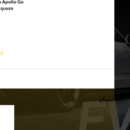
่า Apollo Go
็บรุนแรง
nd
ดูทั้งหมด