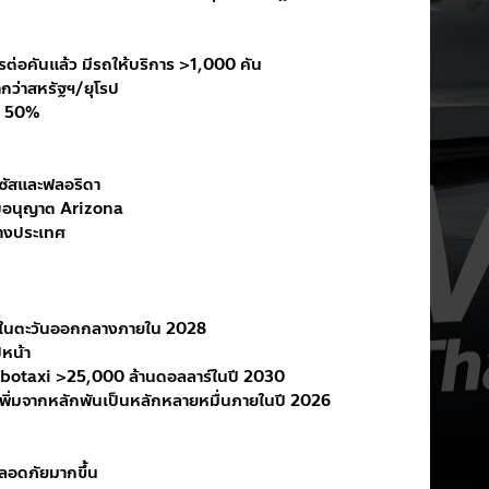
ต่อคันแล้ว มีรถให้บริการ >1,000 คัน
ำกว่าสหรัฐฯ/ยุโรป
ง 50%
ัสและฟลอริดา
้ใบอนุญาต Arizona
่างประเทศ
คันในตะวันออกกลางภายใน 2028
หน้า
otaxi >25,000 ล้านดอลลาร์ในปี 2030
ิ่มจากหลักพันเป็นหลักหลายหมื่นภายในปี 2026
ลอดภัยมากขึ้น