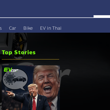
s
Car
Bike
EV in Thai
Top Stories