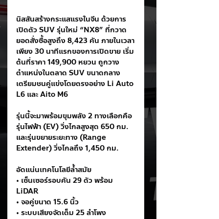
นิสสันสร้างกระแสแรงในจีน ด้วยการ
เปิดตัว SUV รุ่นใหม่ “NX8” ที่กวาด
ยอดสั่งซื้อสูงถึง 8,423 คัน ภายในเวลา
เพียง 30 นาทีแรกของการเปิดขาย เริ่ม
ต้นที่ราคา 149,900 หยวน ถูกวาง
ตำแหน่งในตลาด SUV ขนาดกลาง 
เตรียมชนคู่แข่งโดยตรงอย่าง Li Auto 
L6 และ Aito M6
รุ่นนี้จะมาพร้อมขุมพลัง 2 ทางเลือกคือ 
รุ่นไฟฟ้า (EV) วิ่งไกลสูงสุด 650 กม. 
และรุ่นขยายระยะทาง (Range 
Extender) วิ่งไกลถึง 1,450 กม.
อัดแน่นเทคโนโลยีล้ำสมัย
• เซ็นเซอร์รอบคัน 29 ตัว พร้อม 
LiDAR
• จอคู่ขนาด 15.6 นิ้ว
• ระบบเสียงจัดเต็ม 25 ลำโพง