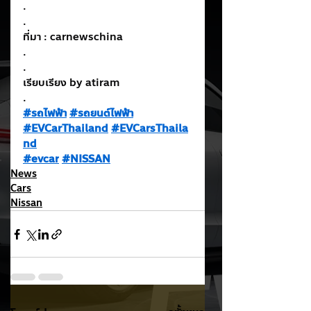
.
.
ที่มา : carnewschina
.
.
เรียบเรียง by atiram
.
#รถไฟฟ้า
#รถยนต์ไฟฟ้า
#EVCarThailand
#EVCarsThaila
nd
#evcar
#NISSAN
News
Cars
Nissan