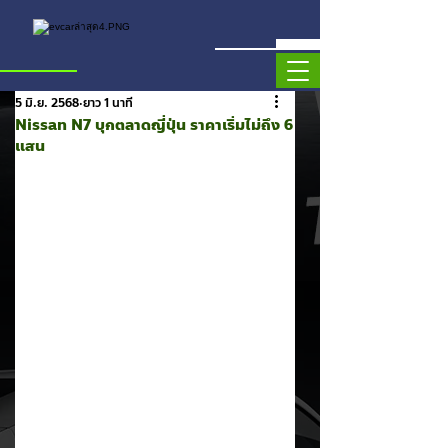
5 มิ.ย. 2568
ยาว 1 นาที
Nissan N7 บุกตลาดญี่ปุ่น ราคาเริ่มไม่ถึง 6
แสน