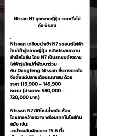
Nissan N7 บุกตลาดญี่ปุ่น ราคาเริ่มไม่
ถึง 6 แสน
.
Nissan เตรียมนำเข้า N7 รถยนต์ไฟฟ้า
ใหม่เข้าสู่ตลาดญี่ปุ่น หลังประสบความ
สำเร็จในจีน โดย N7 เป็นรถยนต์เซดาน
ไฟฟ้ารุ่นใหม่ที่พัฒนาร่วม
กับ Dongfeng Nissan ซึ่งวางขายใน
จีนตั้งแต่ปลายเดือนเมษายน ด้วย
ราคา 119,900 – 149,900 
หยวน (ประมาณ 580,000 – 
720,000 บาท)
Nissan N7 มีดีไซน์ล้ำสมัย ห้อง
โดยสารกว้างขวาง พร้อมเทคโนโลยีทัน
สมัย เช่น:
-หน้าจอสัมผัสขนาด 15.6 นิ้ว