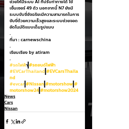
ช่วยให้มีระบบ AI ที่ปรับท่าทางได้ ใช้
เซ็นเซอร์ 49 ตัว นอกจากนี้ N7 ยังมี
ระบบขับขี่อัจฉริยะมีความสามารถในการ
ขับขี่ด้วยความเร็วสูงและระบบช่วยจอด
อัตโนมัติแบบเต็มรูปแบบ
.
ที่มา : carnewschina
.
เรียบเรียง by atiram
.
#รถไฟฟ
้า
#รถยนต์ไฟฟ้า
#EVCarThailand
#EVCarsThaila
nd
#evcar
#Nissan
#motorshow
#
motorshow24
#motorshow2024
News
Cars
Nissan