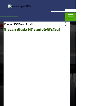
16 พ.ย. 2567
ยาว 1 นาที
Nissan เปิดตัว N7 รถเก๋งไฟฟ้าล้วน!