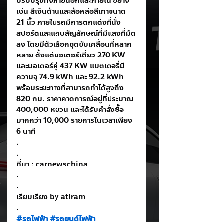
ปรับปรุงทั้งภายนอกและภายใน อย่าง
เช่น สีเงินด้านและล้อหล่อสีเทาขนาด 
21 นิ้ว ภายในรถมีการตกแต่งที่นั่ง
สปอร์ตและแถบสัญลักษณ์ที่มีแสงที่มืด
ลง โดยมีตัวเลือกชุดขับเคลื่อนที่หลาก
หลาย ตั้งแต่มอเตอร์เดี่ยว 270 KW 
และมอเตอร์คู่ 437 KW แบตเตอรี่มี
ความจุ 74.9 kWh และ 92.2 kWh 
พร้อมระยะทางที่สามารถทำได้สูงถึง 
820 กม. ราคาคาดการณ์อยู่ที่ประมาณ 
400,000 หยวน และได้รับคำสั่งซื้อ
มากกว่า 10,000 รายการในเวลาเพียง 
6 นาที
.
.
ที่มา : carnewschina
.
.
เรียบเรียง by atiram
.
#รถไฟฟ้า
#รถยนต์ไฟฟ้า