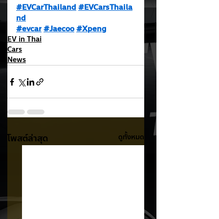
#EVCarThailand
#EVCarsThaila
nd
#evcar
#Jaecoo
#Xpeng
EV in Thai
Cars
News
โพสต์ล่าสุด
ดูทั้งหมด