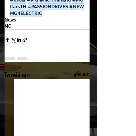
#evcar
#MG
#MGThailand
#MG
CarsTH
#PASSIONDRIVES
#NEW
MG4ELECTRIC
News
MG
โพสต์ล่าสุด
ดูทั้งหมด