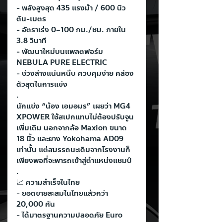
- พลังสูงสุด 435 แรงม้า / 600 นิว
ตัน-เมตร
- อัตราเร่ง 0–100 กม./ชม. ภายใน 
3.8 วินาที
- พัฒนาใหม่บนแพลตฟอร์ม 
NEBULA PURE ELECTRIC
- ช่วงล่างแน่นหนึบ ควบคุมง่าย คล่อง
ตัวสุดในการแข่ง
.
นักแข่ง “น้อง เอมอมร” เผยว่า MG4 
XPOWER ใช้สเปกแทบไม่ต้องปรับจูน
เพิ่มเติม นอกจากล้อ Maxion ขนาด 
18 นิ้ว และยาง Yokohama AD09 
เท่านั้น แต่สมรรถนะเดิมจากโรงงานก็
เพียงพอที่จะพารถเข้าสู่ตำแหน่งแชมป์
.
📈 ความสำเร็จในไทย
- ยอดขายสะสมในไทยแล้วกว่า 
20,000 คัน
- ได้มาตรฐานความปลอดภัย Euro 