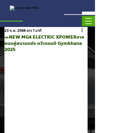
23 ก.ย. 2568
ยาว 1 นาที
🚗NEW MG4 ELECTRIC XPOWERจาก
ถนนสู่สนามแข่ง คว้าแชมป์ Gymkhana
2025