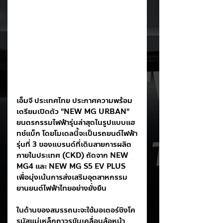
เอ็มจี ประเทศไทย ประกาศความพร้อม
เตรียมเปิดตัว "NEW MG URBAN" 
ยนตรกรรมไฟฟ้ารุ่นล่าสุดในรูปแบบแฮ
ทช์แบ็ก โดยโมเดลนี้จะเป็นรถยนต์ไฟฟ้า
รุ่นที่ 3 ของแบรนด์ที่เดินสายการผลิต
ภายในประเทศ (CKD) ถัดจาก NEW 
MG4 และ NEW MG S5 EV PLUS 
เพื่อมุ่งเน้นการส่งเสริมอุตสาหกรรม
ยานยนต์ไฟฟ้าไทยอย่างยั่งยืน
ในด้านของสมรรถนะจะใช้มอเตอร์ชิงโค
รนัสแม่เหล็กถาวรขับเคลื่อนล้อหน้า 