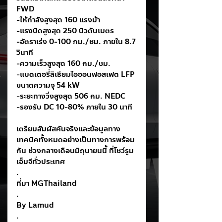
FWD 
-ให้กำลังสูงสุด 160 แรงม้า
-แรงบิดสูงสุด 250 นิวตันเมตร
-อัตราเร่ง 0-100 กม./ชม. ภายใน 8.7 
วินาที
-ความเร็วสูงสุด 160 กม./ชม.
-แบตเตอรี่ลิเธียมไอออนฟอสเฟต LFP 
ขนาดความจุ 54 kW
-ระยะทางวิ่งสูงสุด 506 กม. NEDC
-รองรับ DC 10-80% ภายใน 30 นาที
เตรียมสัมผัสคันจริงและข้อมูลทาง
เทคนิคทั้งหมดอย่างเป็นทางการพร้อม
กัน ช่วงกลางเดือนมิถุนายนนี้ ที่โชว์รูม
เอ็มจีทั่วประเทศ
.
ที่มา MGThailand
.
By Lamud
.