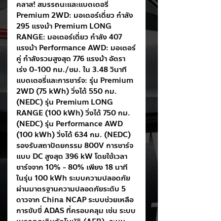
คลาส! สมรรถนะและแบตเตอรี่ 
Premium 2WD: มอเตอร์เดี่ยว กำลัง 
295 แรงม้า Premium LONG 
RANGE: มอเตอร์เดี่ยว กำลัง 407 
แรงม้า Performance AWD: มอเตอร์
คู่ กำลังรวมสูงสุด 776 แรงม้า อัตรา
เร่ง 0-100 กม./ชม. ใน 3.48 วินาที 
แบตเตอรี่และการชาร์จ: รุ่น Premium 
2WD (75 kWh) วิ่งได้ 550 กม. 
(NEDC) รุ่น Premium LONG 
RANGE (100 kWh) วิ่งได้ 750 กม. 
(NEDC) รุ่น Performance AWD 
(100 kWh) วิ่งได้ 634 กม. (NEDC) 
รองรับสถาปัตยกรรม 800V การชาร์จ
แบบ DC สูงสุด 396 kW โดยใช้เวลา
ชาร์จจาก 10% - 80% เพียง 18 นาที 
ในรุ่น 100 kWh ระบบความปลอดภัย 
ผ่านมาตรฐานความปลอดภัยระดับ 5 
ดาวจาก China NCAP ระบบช่วยเหลือ
การขับขี่ ADAS ที่ครอบคลุม เช่น ระบบ