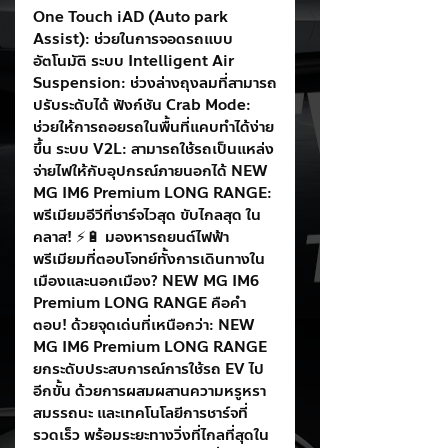
One Touch iAD (Auto park 
Assist): ช่วยในการจอดรถแบบ
อัตโนมัติ ระบบ Intelligent Air 
Suspension: ช่วงล่างถุงลมที่สามารถ
ปรับระดับได้ ฟังก์ชัน Crab Mode: 
ช่วยให้การถอยรถในพื้นที่แคบทำได้ง่าย
ขึ้น ระบบ V2L: สามารถใช้รถเป็นแหล่ง
จ่ายไฟให้กับอุปกรณ์ภายนอกได้ NEW 
MG IM6 Premium LONG RANGE: 
พรีเมียมอีวีที่ชาร์จไวสุด ขับไกลสุด ใน
คลาส! ⚡️🔋 มองหารถยนต์ไฟฟ้า
พรีเมียมที่ตอบโจทย์ทั้งการเดินทางใน
เมืองและนอกเมือง? NEW MG IM6 
Premium LONG RANGE คือคำ
ตอบ! ด้วยจุดเด่นที่เหนือกว่า: NEW 
MG IM6 Premium LONG RANGE 
ยกระดับประสบการณ์การใช้รถ EV ไป
อีกขั้น ด้วยการผสมผสานความหรูหรา 
สมรรถนะ และเทคโนโลยีการชาร์จที่
รวดเร็ว พร้อมระยะทางวิ่งที่ไกลที่สุดใน