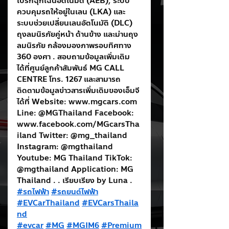
เบรกฉุกเฉินอัตโนมัติ (AEB), ระบบ
ควบคุมรถให้อยู่ในเลน (LKA) และ
ระบบช่วยเปลี่ยนเลนอัตโนมัติ (DLC) 
ถุงลมนิรภัยคู่หน้า ด้านข้าง และม่านถุง
ลมนิรภัย กล้องมองภาพรอบทิศทาง 
360 องศา . สอบถามข้อมูลเพิ่มเติม
ได้ที่ศูนย์ลูกค้าสัมพันธ์ MG CALL 
CENTRE โทร. 1267 และสามารถ
ติดตามข้อมูลข่าวสารเพิ่มเติมของเอ็มจี 
ได้ที่ Website: 
www.mgcars.com
Line: @MGThailand Facebook: 
www.facebook.com/MGcarsTha
iland
 Twitter: @mg_thailand 
Instagram: @mgthailand 
Youtube: MG Thailand TikTok: 
@mgthailand Application: MG 
Thailand . . เรียบเรียง by Luna . 
#รถไฟฟ้า
#รถยนต์ไฟฟ้า
#EVCarThailand
#EVCarsThaila
nd
#evcar
#MG
#MGIM6
#Premium