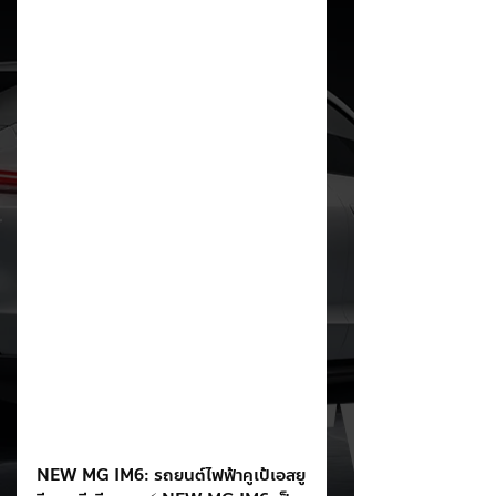
NEW MG IM6: รถยนต์ไฟฟ้าคูเป้เอสยู