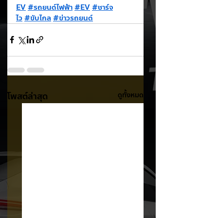
EV
#รถยนต์ไฟฟ้า
#EV
#ชาร์จ
ไว
#ขับไกล
#ข่าวรถยนต์
โพสต์ล่าสุด
ดูทั้งหมด