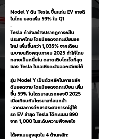
Model Y ดัน Tesla ขึ้นแท่น EV ขายดี
ในไทย ยอดเพิ่ม 59% ใน Q1
.
Tesla กำลังสร้างปรากฏการณ์ใน
ประเทศไทย โดยมียอดจดทะเบียนรถ
ใหม่ เพิ่มขึ้นกว่า 1,035% จากเดือน
เมษายนถึงพฤษภาคม 2025 ทำให้ไทย
กลายเป็นหนึ่งใน ตลาดเติบโตเร็วที่สุด
ของ Tesla ในเอเชียตะวันออกเฉียงใต้
รุ่น Model Y เป็นตัวหลักในการผลัก
ดันยอดขาย โดยมียอดจดทะเบียน เพิ่ม
ขึ้น 59% ในไตรมาสแรกของปี 2025 
เมื่อเทียบกับไตรมาสก่อนหน้า
-จากผลการศึกษาประสบการณ์ผู้ใช้
รถ EV ล่าสุด Tesla ได้คะแนน 890 
จาก 1,000 ในระดับความพึงพอใจ
ได้คะแนนสูงสุดใน 4 ด้านหลัก: