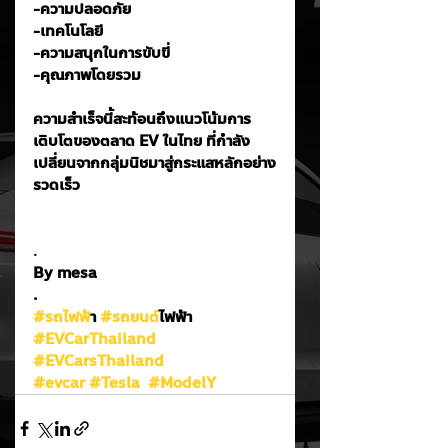
-ความปลอดภัย
-เทคโนโลยี
-ความสนุกในการขับขี่
-คุณภาพโดยรวม
ความสำเร็จนี้สะท้อนถึงแนวโน้มการ
เติบโตของตลาด EV ในไทย ที่กำลัง
เปลี่ยนจากกลุ่มนิชมาสู่กระแสหลักอย่าง
รวดเร็ว
.
By mesa
.
#รถไฟฟ
้า 
#รถยนต
์ไฟฟ้า
#EVCarThailand
#EVCarsThailand
#evcar
#Tesla
#ModelY