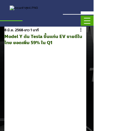
8 มิ.ย. 2568
ยาว 1 นาที
Model Y ดัน Tesla ขึ้นแท่น EV ขายดีใน
ไทย ยอดเพิ่ม 59% ใน Q1