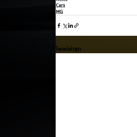
Cars
MG
โพสต์ล่าสุด