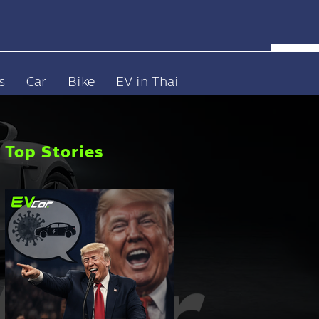
s
Car
Bike
EV in Thai
Top Stories