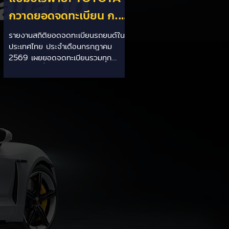
กวาดยอดจดทะเบียน ก.ค.
69 เฉียด 2 หมื่นคัน ครอง
รายงานสถิติยอดจดทะเบียนรถยนต์ใน
ประเทศไทย ประจำเดือนกรกฎาคม
แชมป์อันดับ 1 ในไทย
2569 เผยยอดจดทะเบียนรวมทุก
ประเภทอยู่ที่ 58,402 คัน โดยค่ายยักษ์
ใหญ่สัญชาติญี่ปุ่นอย่าง TOYOTA ยัง
คงสร้างผลงานได้อย่างยอดเยี่ยม ด้วย
ยอดจดทะเบียนรวมแบรนด์สูงถึง
19,564 คัน ครองส่วนแบ่งตลาด
อันดับ 1 ของประเทศได้อย่างมั่นคงและ
ทิ้งห่างคู่แข่งอย่างขาดลอย รายละเอียด
จากสถิติ: - ภาพรวมแบรนด์: TOYOTA
คว้าอันดับ 1 ยอดจดทะเบียนรวมทุก
ประเภทที่ 19,564 คัน คิดเป็นสัดส่วน
มากกว่า 1 ใน 3 ของยอดจดทะเบียน
รถยนต์ทั้งประเทศประจำเดือนกรกฎา