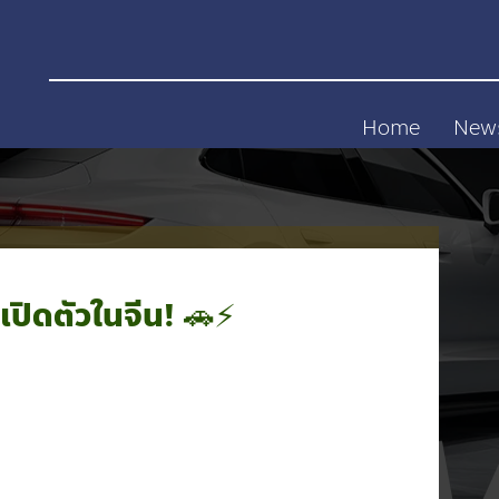
Home
New
เปิดตัวในจีน! 🚗⚡️