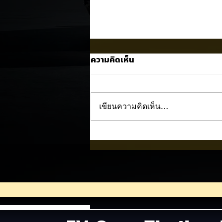
ความคิดเห็น
เขียนความคิดเห็น…
Mercedes-AMG ทุบสถิติใหม่
Nürburgring ตั้งแต่ยังไม่เปิด
ขาย! ⚡🚗