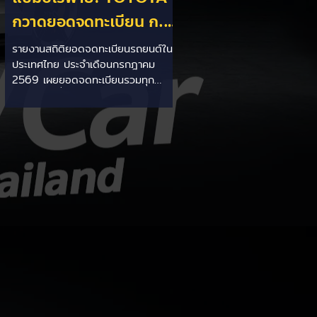
กวาดยอดจดทะเบียน ก.ค.
69 เฉียด 2 หมื่นคัน ครอง
รายงานสถิติยอดจดทะเบียนรถยนต์ใน
ประเทศไทย ประจำเดือนกรกฎาคม
แชมป์อันดับ 1 ในไทย
2569 เผยยอดจดทะเบียนรวมทุก
ประเภทอยู่ที่ 58,402 คัน โดยค่ายยักษ์
ใหญ่สัญชาติญี่ปุ่นอย่าง TOYOTA ยัง
คงสร้างผลงานได้อย่างยอดเยี่ยม ด้วย
ยอดจดทะเบียนรวมแบรนด์สูงถึง
19,564 คัน ครองส่วนแบ่งตลาด
อันดับ 1 ของประเทศได้อย่างมั่นคงและ
ทิ้งห่างคู่แข่งอย่างขาดลอย รายละเอียด
จากสถิติ: - ภาพรวมแบรนด์: TOYOTA
คว้าอันดับ 1 ยอดจดทะเบียนรวมทุก
ประเภทที่ 19,564 คัน คิดเป็นสัดส่วน
มากกว่า 1 ใน 3 ของยอดจดทะเบียน
รถยนต์ทั้งประเทศประจำเดือนกรกฎา