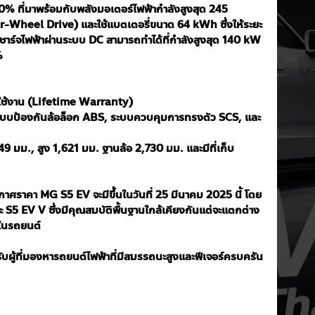
0% ที่มาพร้อมกับพลังมอเตอร์ไฟฟ้ากำลังสูงสุด 245 
r-Wheel Drive) และใช้แบตเตอรี่ขนาด 64 kWh ซึ่งให้ระยะ
ชาร์จไฟฟ้าผ่านระบบ DC สามารถทำได้ที่กำลังสูงสุด 140 kW 
% 
รใช้งาน (Lifetime Warranty)
ระบบป้องกันล้อล็อก ABS, ระบบควบคุมการทรงตัว SCS, และ
9 มม., สูง 1,621 มม. ฐานล้อ 2,730 มม. และมีที่เก็บ
าศราคา MG S5 EV จะมีขึ้นในวันที่ 25 มีนาคม 2025 นี้ โดย
และ S5 EV V ซึ่งมีคุณสมบัติพื้นฐานใกล้เคียงกันแต่จะแตกต่าง
มในรถยนต์
บผู้ที่มองหารถยนต์ไฟฟ้าที่มีสมรรถนะสูงและฟีเจอร์ครบครัน