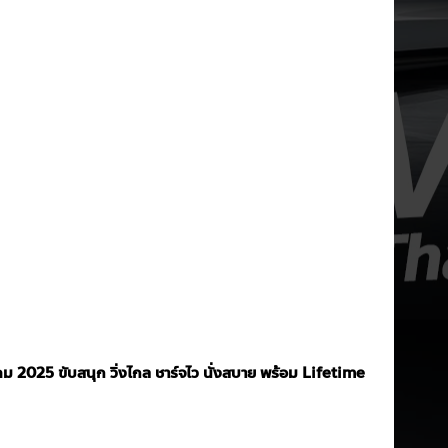
คม 2025 ขับสนุก วิ่งไกล ชาร์จไว นั่งสบาย พร้อม Lifetime 