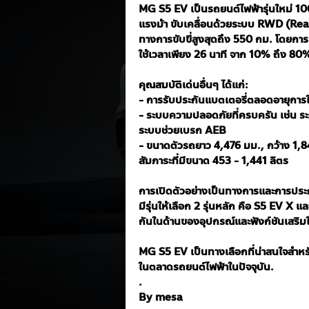
MG S5 EV เป็นรถยนต์ไฟฟ้ารุ่นใหม่ 10
แรงม้า ขับเคลื่อนด้วยระบบ RWD (Rea
ทางการขับขี่สูงสุดถึง 550 กม. โดยการ
ใช้เวลาเพียง 26 นาที จาก 10% ถึง 80
คุณสมบัติเด่นอื่นๆ ได้แก่:
- การรับประกันแบตเตอรี่ตลอดอายุกา
- ระบบความปลอดภัยที่ครบครัน เช่น 
ระบบช่วยเบรก AEB
- ขนาดตัวรถยาว 4,476 มม., กว้าง 1,84
สัมภาระที่มีขนาด 453 - 1,441 ลิตร
การเปิดตัวอย่างเป็นทางการและการประก
มีรุ่นให้เลือก 2 รุ่นหลัก คือ S5 EV X 
กันในด้านของอุปกรณ์และฟังก์ชันเสริ
MG S5 EV เป็นทางเลือกที่น่าสนใจสำหรั
ในตลาดรถยนต์ไฟฟ้าในปัจจุบัน.
.
By mesa