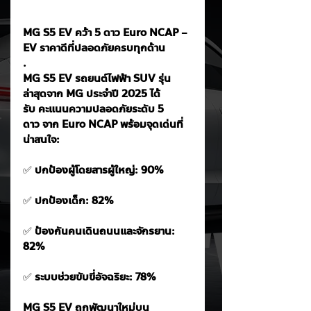
MG S5 EV คว้า 5 ดาว Euro NCAP – 
EV ราคาดีที่ปลอดภัยครบทุกด้าน
. 
MG S5 EV รถยนต์ไฟฟ้า SUV รุ่น
ล่าสุดจาก MG ประจำปี 2025 ได้
รับ คะแนนความปลอดภัยระดับ 5 
ดาว จาก Euro NCAP พร้อมจุดเด่นที่
น่าสนใจ:
✅
 ปกป้องผู้โดยสารผู้ใหญ่: 90%
✅
 ปกป้องเด็ก: 82%
✅
 ป้องกันคนเดินถนนและจักรยาน: 
82%
✅
 ระบบช่วยขับขี่อัจฉริยะ: 78%
MG S5 EV ถูกพัฒนาใหม่บน