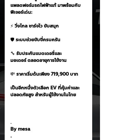
แพลตฟอร์มรถไฟฟ้าแท้ มาพร้อมกับ
ฟีเจอร์เด่น:
⚡
 วิ่งไกล ชาร์จไว ขับสนุก
🛡️
 ระบบช่วยขับขี่ครบครัน
🔧
 รับประกันแบตเตอรี่และ
มอเตอร์ ตลอดอายุการใช้งาน
💸
 ราคาเริ่มต้นเพียง 719,900 บาท
เป็นอีกหนึ่งตัวเลือก EV ที่คุ้มค่าและ
ปลอดภัยสูง สำหรับผู้ใช้งานในไทย
.
By mesa
.