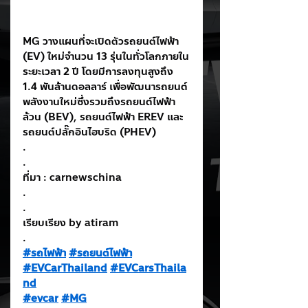
MG วางแผนที่จะเปิดตัวรถยนต์ไฟฟ้า 
(EV) ใหม่จำนวน 13 รุ่นในทั่วโลกภายใน
ระยะเวลา 2 ปี โดยมีการลงทุนสูงถึง 
1.4 พันล้านดอลลาร์ เพื่อพัฒนารถยนต์
พลังงานใหม่ซึ่งรวมถึงรถยนต์ไฟฟ้า
ล้วน (BEV), รถยนต์ไฟฟ้า EREV และ
รถยนต์ปลั๊กอินไฮบริด (PHEV)
.
.
ที่มา : carnewschina
.
.
เรียบเรียง by atiram
.
#รถไฟฟ้า
#รถยนต์ไฟฟ้า
#EVCarThailand
#EVCarsThaila
nd
#evcar
#MG