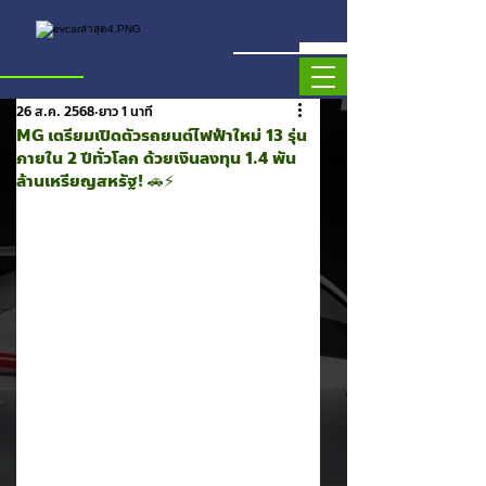
26 ส.ค. 2568
ยาว 1 นาที
MG เตรียมเปิดตัวรถยนต์ไฟฟ้าใหม่ 13 รุ่น
ภายใน 2 ปีทั่วโลก ด้วยเงินลงทุน 1.4 พัน
ล้านเหรียญสหรัฐ! 🚗⚡️