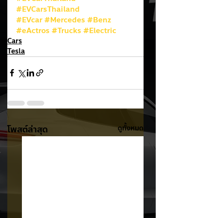
#EVCarsThailand
#EVcar
#Mercedes
#Benz
#eActros
#Trucks
#Electric
Cars
Tesla
โพสต์ล่าสุด
ดูทั้งหมด