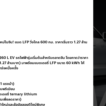
ในจีน! แบต LFP วิ่งไกล 600 กม. ราคาเริ่มราว 1.27 ล้าน
0 L EV รถไฟฟ้ารุ่นเริ่มต้นสำหรับตลาดจีน โดยคาดว่าราคา
ณ 1.27 ล้านบาท) มาพร้อมแบตเตอรี่ LFP ขนาด 60 kWh ให้
์จหนึ่งครั้ง
1 แรงม้า)
บพรีเมียม
บตเตอรี่ ternary lithium
ันเพื่อลดราคา)
าใหม่และล้ออัลลอยดีไซน์พิเศษ