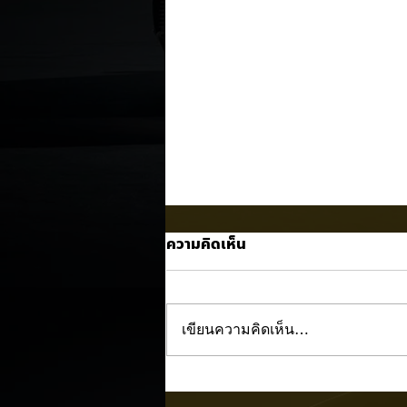
ความคิดเห็น
เขียนความคิดเห็น…
All NEW Lexus ES เจนใหม่ 