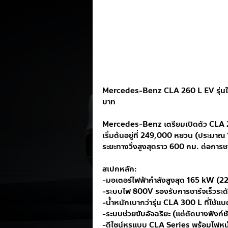
Mercedes-Benz CLA 260 L EV รุ่นใหม่
บาท
Mercedes-Benz เตรียมเปิดตัว CLA 26
เริ่มต้นอยู่ที่ 249,000 หยวน (ประมา
ระยะทางวิ่งสูงสุดราว 600 กม. ต่อการชาร
สเปกหลัก:
-มอเตอร์ไฟฟ้ากำลังสูงสุด 165 kW (22
-ระบบไฟ 800V รองรับการชาร์จเร็วระดั
-น้ำหนักเบากว่ารุ่น CLA 300 L ที่ใช้แ
-ระบบช่วยขับอัจฉริยะ (แต่ตัดบางฟังก์ช
-ดีไซน์หรูแบบ CLA Series พร้อมไฟหน้