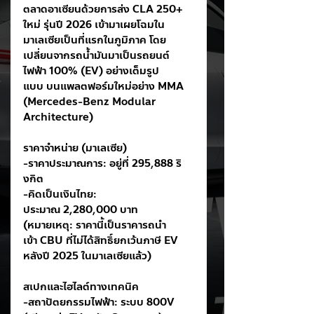
ตลาดอาเซียนด้วยการส่ง CLA 250+ 
ใหม่ รุ่นปี 2026 เข้ามาเผยโฉมใน
มาเลเซียเป็นที่แรกในภูมิภาค โดย
เปลี่ยนจากรถน้ำมันมาเป็นรถยนต์
ไฟฟ้า 100% (EV) อย่างเต็มรูป
แบบ บนแพลตฟอร์มใหม่อย่าง MMA 
(Mercedes-Benz Modular 
Architecture)
ราคาจำหน่าย (มาเลเซีย)
-ราคาประมาณการ: อยู่ที่ 295,888 ริ
งกิต
-คิดเป็นเงินไทย: 
ประมาณ 2,280,000 บาท 
(หมายเหตุ: ราคานี้เป็นราคารถนำ
เข้า CBU ที่ไม่ได้สิทธิ์ยกเว้นภาษี EV 
หลังปี 2025 ในมาเลเซียแล้ว)
สเปกและไฮไลต์ทางเทคนิค
-สถาปัตยกรรมไฟฟ้า: ระบบ 800V 