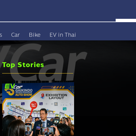
s
Car
Bike
EV in Thai
Top Stories