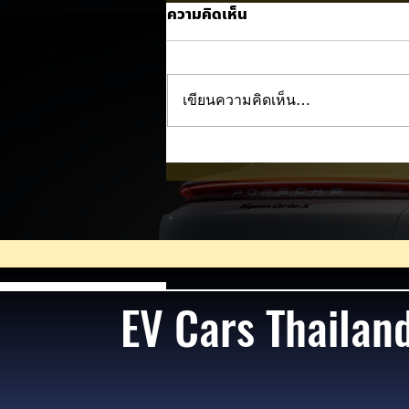
ความคิดเห็น
เขียนความคิดเห็น…
BMW i3 เริ่มผลิตจริงแล้ว คู่แข
Model 3 ! ⚡🚘
EV Cars Thailan