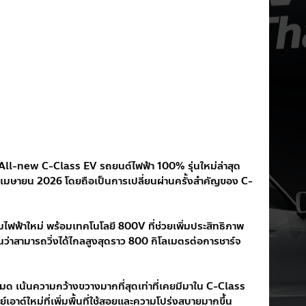
l-new C-Class EV รถยนต์ไฟฟ้า 100% รุ่นใหม่ล่าสุด 
0 เมษายน 2026 โดยถือเป็นการเปลี่ยนผ่านครั้งสำคัญของ C-
ไฟฟ้าใหม่ พร้อมเทคโนโลยี 800V ที่ช่วยเพิ่มประสิทธิภาพ
ว่าสามารถวิ่งได้ไกลสูงสุดราว 800 กิโลเมตรต่อการชาร์จ 
 เน้นความกว้างขวางมากที่สุดเท่าที่เคยมีมาใน C-Class 
าต์ใหม่ที่เพิ่มพื้นที่ใช้สอยและความโปร่งสบายมากขึ้น